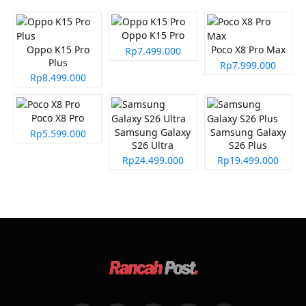
Oppo K15 Pro
Oppo K15 Pro
Poco X8 Pro Max
Rp7.499.000
Plus
Rp7.999.000
Rp8.499.000
Poco X8 Pro
Samsung Galaxy
Samsung Galaxy
Rp5.599.000
S26 Ultra
S26 Plus
Rp24.499.000
Rp19.499.000