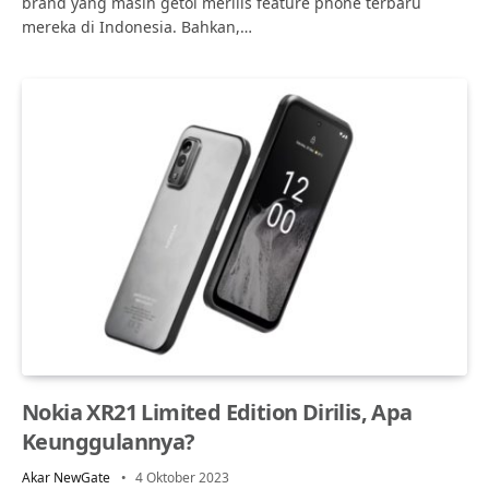
brand yang masih getol merilis feature phone terbaru
mereka di Indonesia. Bahkan,…
Nokia XR21 Limited Edition Dirilis, Apa
Keunggulannya?
Akar NewGate
4 Oktober 2023