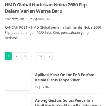
HMD Global Hadirkan Nokia 2660 Flip
Dalam Varian Warna Baru
Akar NewGate
25 Agustus 2023
RANCAH POST – HMD Global pertama kali merilis Nokia 2660
Flip pada bulan Juli 2022 lalu. Kini, perusahaan yang
berbasis…
Next
…
1
2
3
52
Aplikasi Kasir Online FnB Posfoo:
Kelola Bisnis Tanpa Ribet
29 Juni 2026
Asiong Gestun, Solusi Pencairan
Limit Kartu Kredit dan Paylater yang