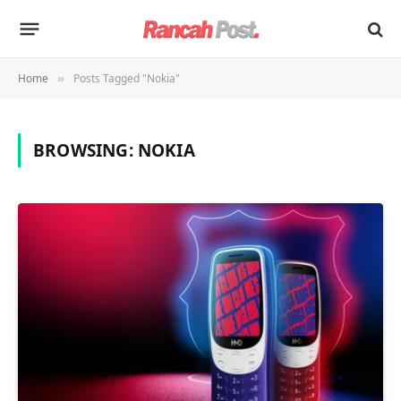
Home
Posts Tagged "Nokia"
»
BROWSING:
NOKIA