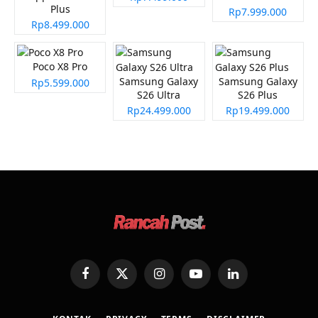
Plus
Rp7.999.000
Rp8.499.000
Poco X8 Pro
Samsung Galaxy
Samsung Galaxy
Rp5.599.000
S26 Ultra
S26 Plus
Rp24.499.000
Rp19.499.000
Facebook
X
Instagram
YouTube
LinkedIn
(Twitter)