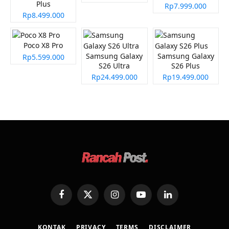
Plus
Rp7.999.000
Rp8.499.000
Poco X8 Pro
Samsung Galaxy
Samsung Galaxy
Rp5.599.000
S26 Ultra
S26 Plus
Rp24.499.000
Rp19.499.000
Facebook
X
Instagram
YouTube
LinkedIn
(Twitter)
KONTAK
PRIVACY
TERMS
DISCLAIMER