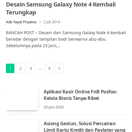
Desain Samsung Galaxy Note 4 Kembali
Terungkap
Ade Yayat Priyatna
2 Juli 2014
RANCAH POST – Desain dari Samsung Galaxy Note 4 kembali
beredar dengan tampilan bodi berwarna abu-abu.
Sebelumnya pada 23 Juni,…
Next
…
1
2
3
5
Aplikasi Kasir Online FnB Posfoo:
Kelola Bisnis Tanpa Ribet
29 Juni 2026
Asiong Gestun, Solusi Pencairan
Limit Kartu Kredit dan Paylater yang