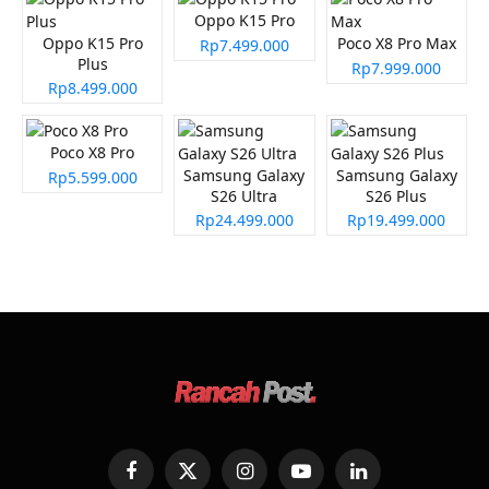
Oppo K15 Pro
Oppo K15 Pro
Poco X8 Pro Max
Rp7.499.000
Plus
Rp7.999.000
Rp8.499.000
Poco X8 Pro
Samsung Galaxy
Samsung Galaxy
Rp5.599.000
S26 Ultra
S26 Plus
Rp24.499.000
Rp19.499.000
Facebook
X
Instagram
YouTube
LinkedIn