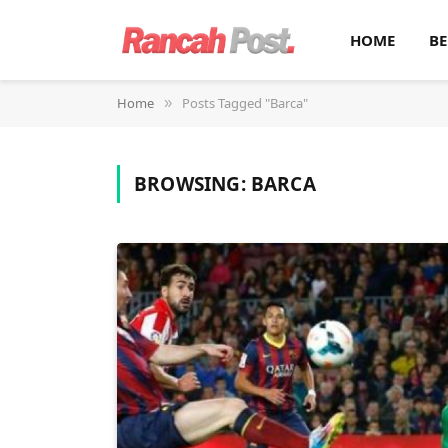
HOME
BE
Home
Posts Tagged "Barca"
»
BROWSING:
BARCA