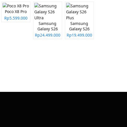
Poco X8 Pro
Rp5.599.000
Samsung
Samsung
Galaxy S26
Galaxy S26
Ultra
Plus
Rp24.499.000
Rp19.499.000