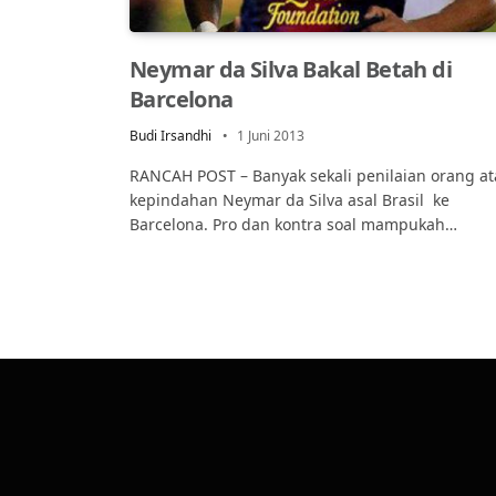
Neymar da Silva Bakal Betah di
Barcelona
Budi Irsandhi
1 Juni 2013
RANCAH POST – Banyak sekali penilaian orang at
kepindahan Neymar da Silva asal Brasil ke
Barcelona. Pro dan kontra soal mampukah…