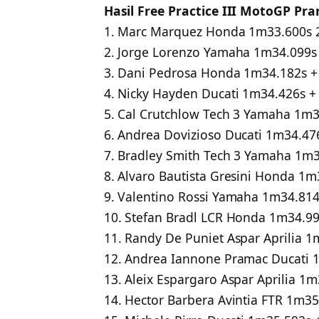
Hasil Free Practice III MotoGP Pran
1. Marc Marquez Honda 1m33.600s 
2. Jorge Lorenzo Yamaha 1m34.099s 
3. Dani Pedrosa Honda 1m34.182s +
4. Nicky Hayden Ducati 1m34.426s +
5. Cal Crutchlow Tech 3 Yamaha 1m3
6. Andrea Dovizioso Ducati 1m34.476
7. Bradley Smith Tech 3 Yamaha 1m3
8. Alvaro Bautista Gresini Honda 1m
9. Valentino Rossi Yamaha 1m34.814
10. Stefan Bradl LCR Honda 1m34.99
11. Randy De Puniet Aspar Aprilia 1
12. Andrea Iannone Pramac Ducati 1
13. Aleix Espargaro Aspar Aprilia 1m
14. Hector Barbera Avintia FTR 1m35