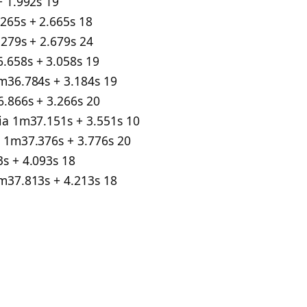
+ 1.992s 19
265s + 2.665s 18
.279s + 2.679s 24
.658s + 3.058s 19
m36.784s + 3.184s 19
.866s + 3.266s 20
ia 1m37.151s + 3.551s 10
a 1m37.376s + 3.776s 20
s + 4.093s 18
m37.813s + 4.213s 18