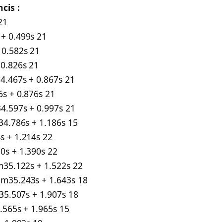
cis :
21
+ 0.499s 21
 0.582s 21
 0.826s 21
4.467s + 0.867s 21
s + 0.876s 21
4.597s + 0.997s 21
34.786s + 1.186s 15
s + 1.214s 22
0s + 1.390s 22
m35.122s + 1.522s 22
m35.243s + 1.643s 18
35.507s + 1.907s 18
.565s + 1.965s 15