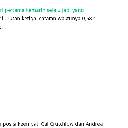
ri pertama kemarin selalu jadi yang
 di urutan ketiga. catatan waktunya 0,582
z.
 posisi keempat. Cal Crutchlow dan Andrea