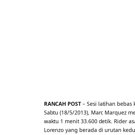
RANCAH POST
– Sesi latihan bebas 
Sabtu (18/5/2013), Marc Marquez m
waktu 1 menit 33.600 detik. Rider as
Lorenzo yang berada di urutan kedu