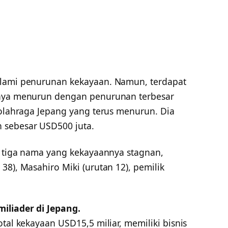
alami penurunan kekayaan. Namun, terdapat
nnya menurun dengan penurunan terbesar
 olahraga Jepang yang terus menurun. Dia
 sebesar USD500 juta.
at tiga nama yang kekayaannya stagnan,
38), Masahiro Miki (urutan 12), pemilik
iliader di Jepang.
tal kekayaan USD15,5 miliar, memiliki bisnis