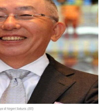
a di Negeri Sakura. (IST)