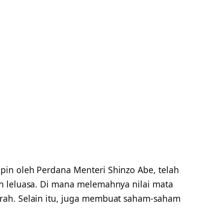
pin oleh Perdana Menteri Shinzo Abe, telah
h leluasa. Di mana melemahnya nilai mata
ah. Selain itu, juga membuat saham-saham