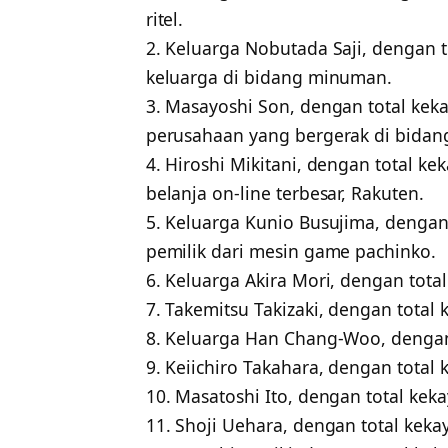
ritel.
2. Keluarga Nobutada Saji, dengan t
keluarga di bidang minuman.
3. Masayoshi Son, dengan total kek
perusahaan yang bergerak di bidang
4. Hiroshi Mikitani, dengan total ke
belanja on-line terbesar, Rakuten.
5. Keluarga Kunio Busujima, dengan
pemilik dari mesin game pachinko.
6. Keluarga Akira Mori, dengan tota
7. Takemitsu Takizaki, dengan total 
8. Keluarga Han Chang-Woo, dengan
9. Keiichiro Takahara, dengan total 
10. Masatoshi Ito, dengan total ke
11. Shoji Uehara, dengan total keka