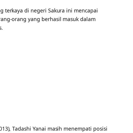
ng terkaya di negeri Sakura ini mencapai
 orang-orang yang berhasil masuk dalam
s.
/2013), Tadashi Yanai masih menempati posisi