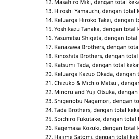
12. Masahiro Miki, dengan total ke
13. Hiroshi Yamauchi, dengan total 
14. Keluarga Hiroko Takei, dengan t
15. Yoshikazu Tanaka, dengan total 
16. Yasumitsu Shigeta, dengan total
17. Kanazawa Brothers, dengan total
18. Kinoshita Brothers, dengan total
19. Katsumi Tada, dengan total keka
20. Keluarga Kazuo Okada, dengan t
21. Chizuko & Michio Matsui, dengan
22. Minoru and Yuji Otsuka, dengan 
23. Shigenobu Nagamori, dengan tot
24. Tada Brothers, dengan total kek
25. Soichiro Fukutake, dengan total
26. Kagemasa Kozuki, dengan total 
27. Hajime Satomi, dengan total kek