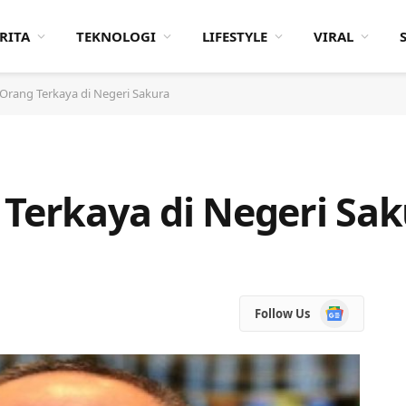
RITA
TEKNOLOGI
LIFESTYLE
VIRAL
 Orang Terkaya di Negeri Sakura
 Terkaya di Negeri Sa
Google
Follow Us
News