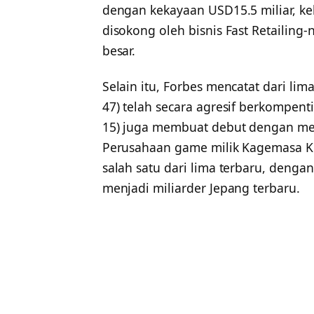
dengan kekayaan USD15.5 miliar, kek
disokong oleh bisnis Fast Retailin
besar.
Selain itu, Forbes mencatat dari l
47) telah secara agresif berkompent
15) juga membuat debut dengan men
Perusahaan game milik Kagemasa 
salah satu dari lima terbaru, deng
menjadi miliarder Jepang terbaru.