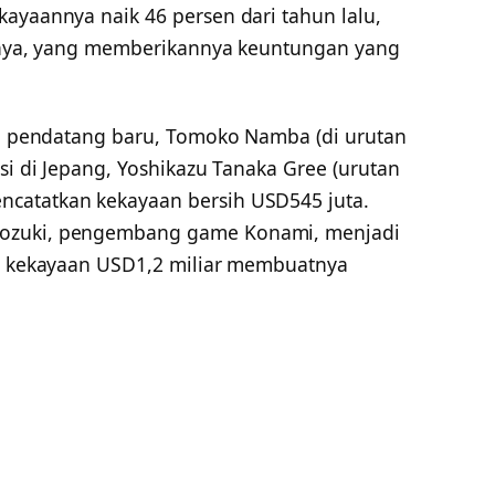
ayaannya naik 46 persen dari tahun lalu,
g-nya, yang memberikannya keuntungan yang
ima pendatang baru, Tomoko Namba (di urutan
isi di Jepang, Yoshikazu Tanaka Gree (urutan
catatkan kekayaan bersih USD545 juta.
Kozuki, pengembang game Konami, menjadi
an kekayaan USD1,2 miliar membuatnya