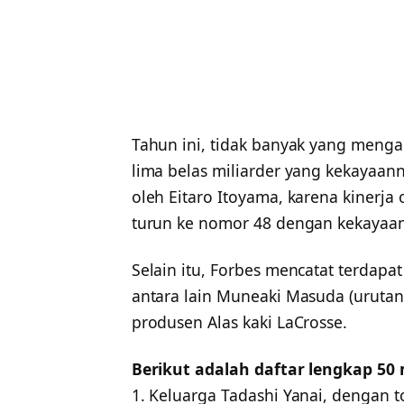
Tahun ini, tidak banyak yang meng
lima belas miliarder yang kekayaa
oleh Eitaro Itoyama, karena kinerja
turun ke nomor 48 dengan kekayaan
Selain itu, Forbes mencatat terdap
antara lain Muneaki Masuda (urutan 
produsen Alas kaki LaCrosse.
Berikut adalah daftar lengkap 50 m
1. Keluarga Tadashi Yanai, dengan to