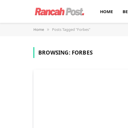
HOME
BE
Home
Posts Tagged "Forbes"
»
BROWSING:
FORBES