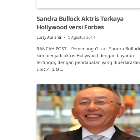
Sandra Bullock Aktris Terkaya
Hollywood versi Forbes
Lussy Aprianti
5 Agustus 2014
RANCAH POST – Pemenang Oscar, Sandra Bulloc
kini menjadi aktris Hollywood dengan bayaran
tertinggi, dengan pendapatan yang diperkirakan
USD51 juta…