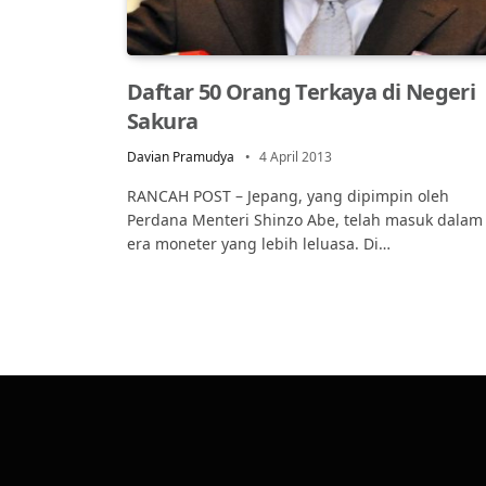
Daftar 50 Orang Terkaya di Negeri
Sakura
Davian Pramudya
4 April 2013
RANCAH POST – Jepang, yang dipimpin oleh
Perdana Menteri Shinzo Abe, telah masuk dalam
era moneter yang lebih leluasa. Di…