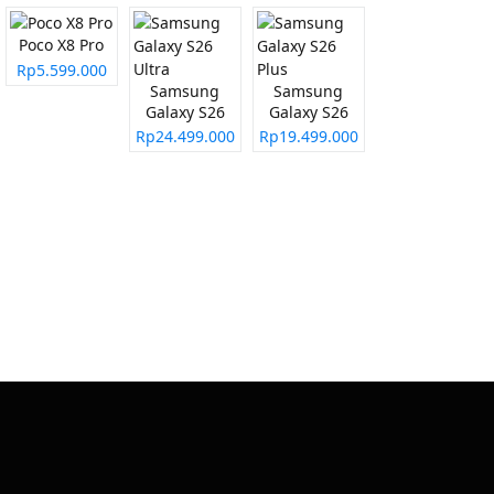
Poco X8 Pro
Rp5.599.000
Samsung
Samsung
Galaxy S26
Galaxy S26
Ultra
Plus
Rp24.499.000
Rp19.499.000