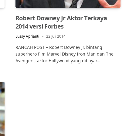
Robert Downey Jr Aktor Terkaya
2014 versi Forbes
Lussy Aprianti
22 Juli 2014
k
RANCAH POST – Robert Downey Jr, bintang
superhero film Marvel Disney Iron Man dan The
Avengers, aktor Hollywood yang dibayar…