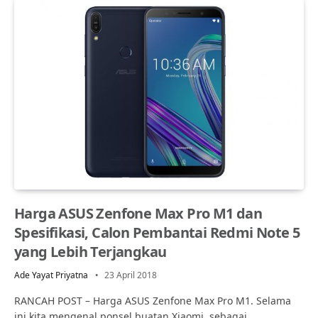
Harga ASUS Zenfone Max Pro M1 dan
Spesifikasi, Calon Pembantai Redmi Note 5
yang Lebih Terjangkau
Ade Yayat Priyatna
23 April 2018
RANCAH POST – Harga ASUS Zenfone Max Pro M1. Selama
ini kita mengenal ponsel buatan Xiaomi, sebagai