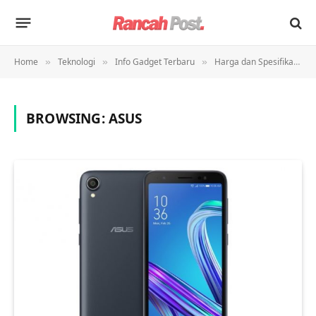
Home
Teknologi
Info Gadget Terbaru
Harga dan Spesifikasi
»
»
»
»
BROWSING:
ASUS