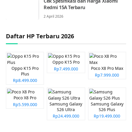
Cek Spesifikasi dan Harga Xiaomi
Redmi 15A Terbaru
2 April 2026
Daftar HP Terbaru 2026
Oppo K15 Pro
Oppo K15 Pro
Poco X8 Pro Max
Rp7.499.000
Plus
Rp7.999.000
Rp8.499.000
Poco X8 Pro
Samsung Galaxy
Samsung Galaxy
Rp5.599.000
S26 Ultra
S26 Plus
Rp24.499.000
Rp19.499.000