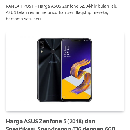
RANCAH POST – Harga ASUS Zenfone 5Z. Akhir bulan lalu
ASUS telah resmi meluncurkan seri flagship mereka,
bersama satu seri…
Harga ASUS Zenfone 5 (2018) dan
Spesifikasi, Snapdragon 636 dengan 6GB