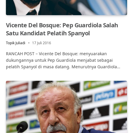
Vicente Del Bosque: Pep Guardiola Salah
Satu Kandidat Pelatih Spanyol
Topik Juliadi
17 Juli 2016
RANCAH POST – Vicente Del Bosque: menyuarakan
dukungannya untuk Pep Guardiola menjabat sebagai
pelatih Spanyol di masa datang. Menurutnya Guardiola…