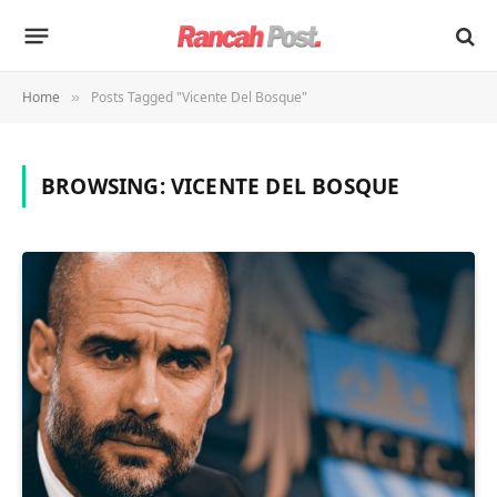
Home
Posts Tagged "Vicente Del Bosque"
»
BROWSING:
VICENTE DEL BOSQUE