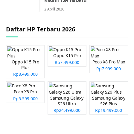
2 April 2026
Daftar HP Terbaru 2026
Oppo K15 Pro
Oppo K15 Pro
Poco X8 Pro Max
Rp7.499.000
Plus
Rp7.999.000
Rp8.499.000
Poco X8 Pro
Samsung Galaxy
Samsung Galaxy
Rp5.599.000
S26 Ultra
S26 Plus
Rp24.499.000
Rp19.499.000