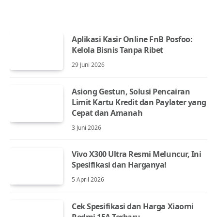
Aplikasi Kasir Online FnB Posfoo:
Kelola Bisnis Tanpa Ribet
29 Juni 2026
Asiong Gestun, Solusi Pencairan
Limit Kartu Kredit dan Paylater yang
Cepat dan Amanah
3 Juni 2026
Vivo X300 Ultra Resmi Meluncur, Ini
Spesifikasi dan Harganya!
5 April 2026
Cek Spesifikasi dan Harga Xiaomi
Redmi 15A Terbaru