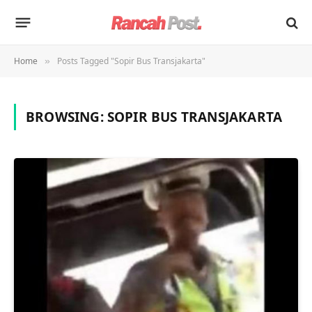
Home
Posts Tagged "Sopir Bus Transjakarta"
»
BROWSING:
SOPIR BUS TRANSJAKARTA