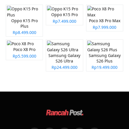
Oppo K15 Pro
Oppo K15 Pro
Poco X8 Pro Max
Rp7.499.000
Plus
Rp7.999.000
Rp8.499.000
Poco X8 Pro
Samsung Galaxy
Samsung Galaxy
Rp5.599.000
S26 Ultra
S26 Plus
Rp24.499.000
Rp19.499.000