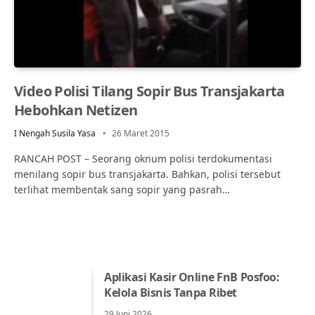
Video Polisi Tilang Sopir Bus Transjakarta
Hebohkan Netizen
I Nengah Susila Yasa
26 Maret 2015
RANCAH POST – Seorang oknum polisi terdokumentasi
menilang sopir bus transjakarta. Bahkan, polisi tersebut
terlihat membentak sang sopir yang pasrah…
Aplikasi Kasir Online FnB Posfoo:
Kelola Bisnis Tanpa Ribet
29 Juni 2026