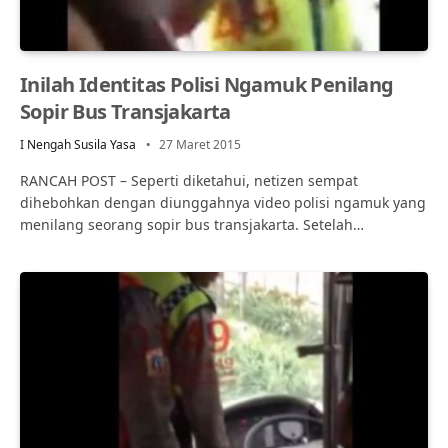
Inilah Identitas Polisi Ngamuk Penilang
Sopir Bus Transjakarta
I Nengah Susila Yasa
27 Maret 2015
RANCAH POST – Seperti diketahui, netizen sempat
dihebohkan dengan diunggahnya video polisi ngamuk yang
menilang seorang sopir bus transjakarta. Setelah…