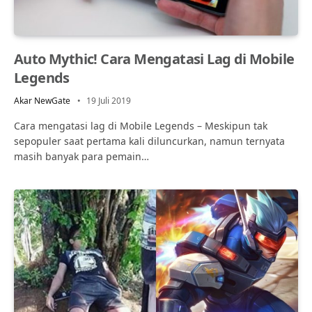
Auto Mythic! Cara Mengatasi Lag di Mobile
Legends
Akar NewGate
19 Juli 2019
Cara mengatasi lag di Mobile Legends – Meskipun tak
sepopuler saat pertama kali diluncurkan, namun ternyata
masih banyak para pemain…