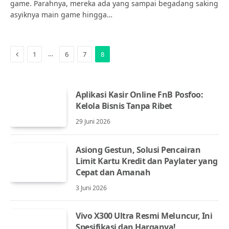
game. Parahnya, mereka ada yang sampai begadang saking
asyiknya main game hingga…
Previous
…
1
6
7
8
Aplikasi Kasir Online FnB Posfoo:
Kelola Bisnis Tanpa Ribet
29 Juni 2026
Asiong Gestun, Solusi Pencairan
Limit Kartu Kredit dan Paylater yang
Cepat dan Amanah
3 Juni 2026
Vivo X300 Ultra Resmi Meluncur, Ini
Spesifikasi dan Harganya!