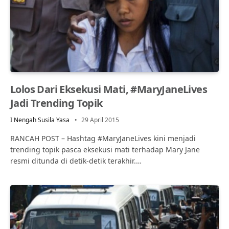
Lolos Dari Eksekusi Mati, #MaryJaneLives
Jadi Trending Topik
I Nengah Susila Yasa
29 April 2015
RANCAH POST – Hashtag #MaryJaneLives kini menjadi
trending topik pasca eksekusi mati terhadap Mary Jane
resmi ditunda di detik-detik terakhir.…