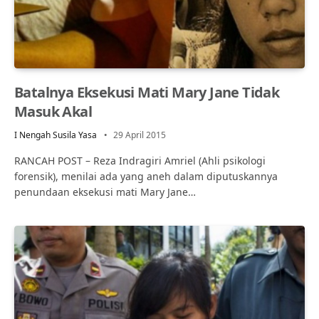
Batalnya Eksekusi Mati Mary Jane Tidak
Masuk Akal
I Nengah Susila Yasa
29 April 2015
RANCAH POST – Reza Indragiri Amriel (Ahli psikologi
forensik), menilai ada yang aneh dalam diputuskannya
penundaan eksekusi mati Mary Jane…