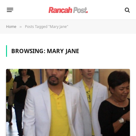
Home
Posts Tagged "Mary Jane"
»
BROWSING:
MARY JANE