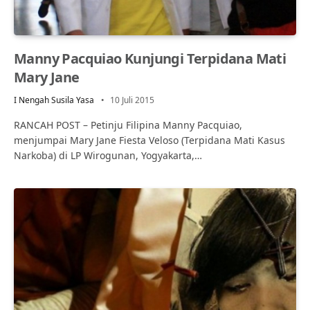
Manny Pacquiao Kunjungi Terpidana Mati
Mary Jane
I Nengah Susila Yasa
10 Juli 2015
RANCAH POST – Petinju Filipina Manny Pacquiao,
menjumpai Mary Jane Fiesta Veloso (Terpidana Mati Kasus
Narkoba) di LP Wirogunan, Yogyakarta,…