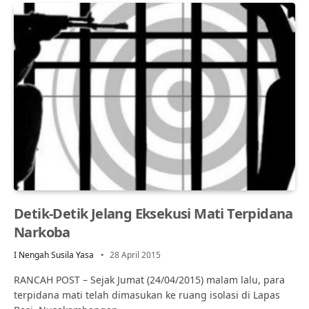
Detik-Detik Jelang Eksekusi Mati Terpidana
Narkoba
I Nengah Susila Yasa
28 April 2015
RANCAH POST – Sejak Jumat (24/04/2015) malam lalu, para
terpidana mati telah dimasukan ke ruang isolasi di Lapas