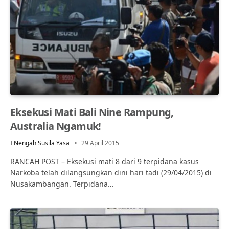
Eksekusi Mati Bali Nine Rampung,
Australia Ngamuk!
I Nengah Susila Yasa
29 April 2015
RANCAH POST – Eksekusi mati 8 dari 9 terpidana kasus
Narkoba telah dilangsungkan dini hari tadi (29/04/2015) di
Nusakambangan. Terpidana…