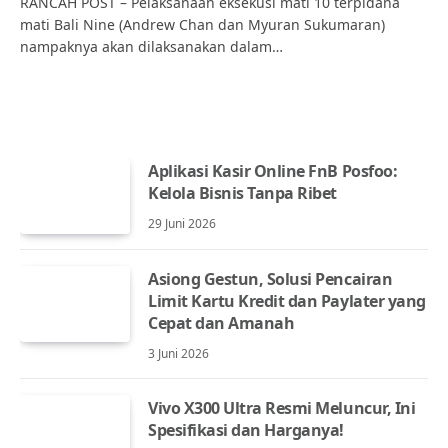
RANCAH POST – Pelaksanaan eksekusi mati 10 terpidana
mati Bali Nine (Andrew Chan dan Myuran Sukumaran)
nampaknya akan dilaksanakan dalam…
Aplikasi Kasir Online FnB Posfoo:
Kelola Bisnis Tanpa Ribet
29 Juni 2026
Asiong Gestun, Solusi Pencairan
Limit Kartu Kredit dan Paylater yang
Cepat dan Amanah
3 Juni 2026
Vivo X300 Ultra Resmi Meluncur, Ini
Spesifikasi dan Harganya!