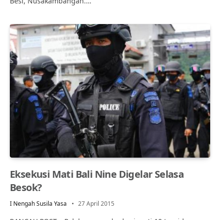
Besi, Nusakambangan.…
Eksekusi Mati Bali Nine Digelar Selasa
Besok?
I Nengah Susila Yasa
27 April 2015