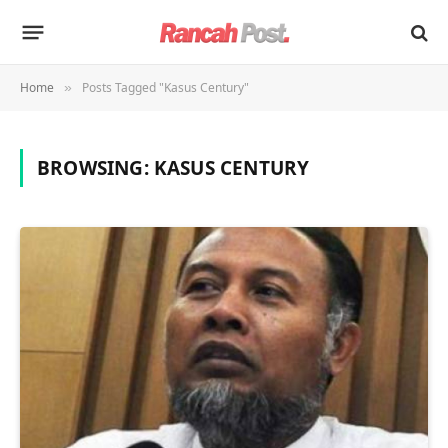
Home
Posts Tagged "Kasus Century"
»
BROWSING:
KASUS CENTURY