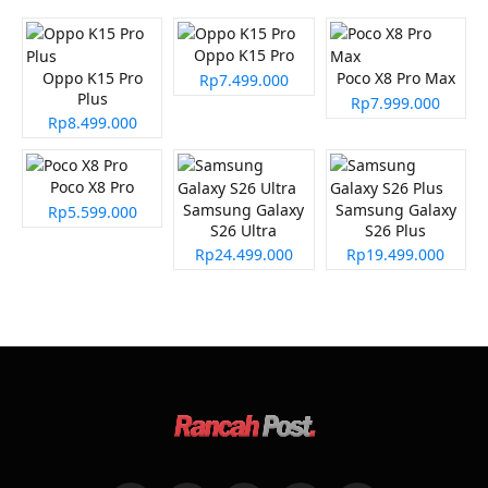
Oppo K15 Pro
Oppo K15 Pro
Poco X8 Pro Max
Rp7.499.000
Plus
Rp7.999.000
Rp8.499.000
Poco X8 Pro
Samsung Galaxy
Samsung Galaxy
Rp5.599.000
S26 Ultra
S26 Plus
Rp24.499.000
Rp19.499.000