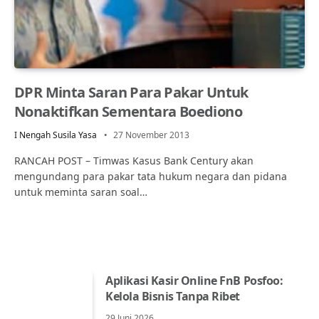
DPR Minta Saran Para Pakar Untuk
Nonaktifkan Sementara Boediono
I Nengah Susila Yasa
27 November 2013
RANCAH POST – Timwas Kasus Bank Century akan
mengundang para pakar tata hukum negara dan pidana
untuk meminta saran soal…
Aplikasi Kasir Online FnB Posfoo:
Kelola Bisnis Tanpa Ribet
29 Juni 2026