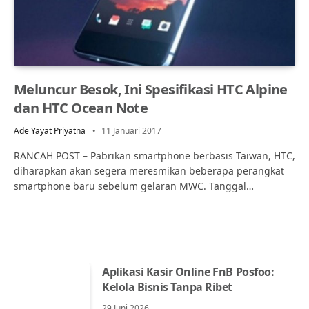
Meluncur Besok, Ini Spesifikasi HTC Alpine
dan HTC Ocean Note
Ade Yayat Priyatna
11 Januari 2017
RANCAH POST – Pabrikan smartphone berbasis Taiwan, HTC,
diharapkan akan segera meresmikan beberapa perangkat
smartphone baru sebelum gelaran MWC. Tanggal…
Aplikasi Kasir Online FnB Posfoo:
Kelola Bisnis Tanpa Ribet
29 Juni 2026