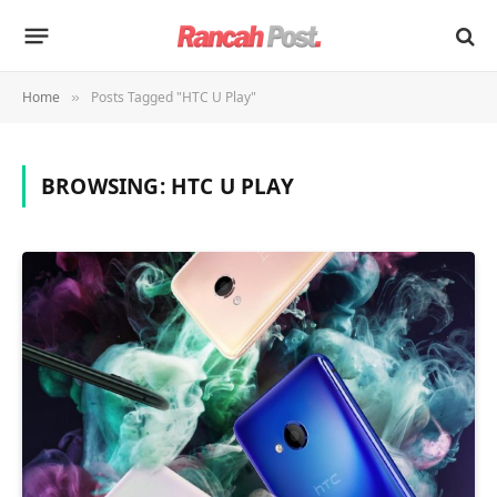
Home
Posts Tagged "HTC U Play"
»
BROWSING:
HTC U PLAY