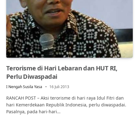
Terorisme di Hari Lebaran dan HUT RI,
Perlu Diwaspadai
I Nengah Susila Yasa
16 Juli 2013
RANCAH POST – Aksi terorisme di hari raya Idul Fitri dan
hari Kemerdekaan Republik Indonesia, perlu diwaspadai.
Pasalnya, pada hari-hari…