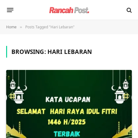
Home
Posts Tagged "Hari Lebaran"
»
BROWSING:
HARI LEBARAN