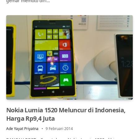
gemar memoto diri…
Nokia Lumia 1520 Meluncur di Indonesia,
Harga Rp9,4 Juta
Ade Yayat Priyatna
9 Februari 2014