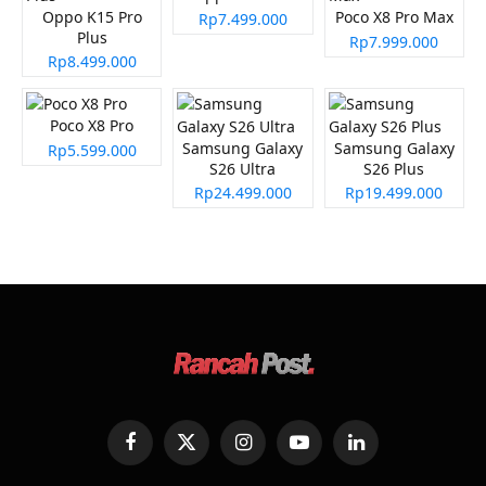
Oppo K15 Pro
Poco X8 Pro Max
Rp7.499.000
Plus
Rp7.999.000
Rp8.499.000
Poco X8 Pro
Samsung Galaxy
Samsung Galaxy
Rp5.599.000
S26 Ultra
S26 Plus
Rp24.499.000
Rp19.499.000
Facebook
X
Instagram
YouTube
LinkedIn
(Twitter)