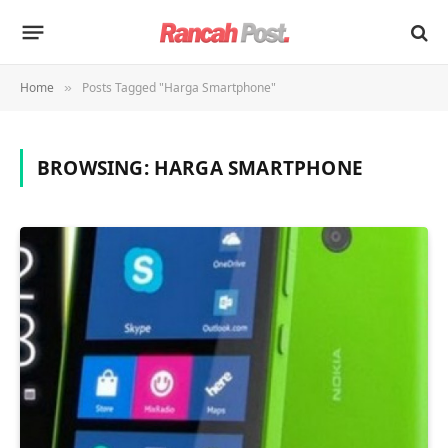
Home
Posts Tagged "Harga Smartphone"
»
BROWSING:
HARGA SMARTPHONE