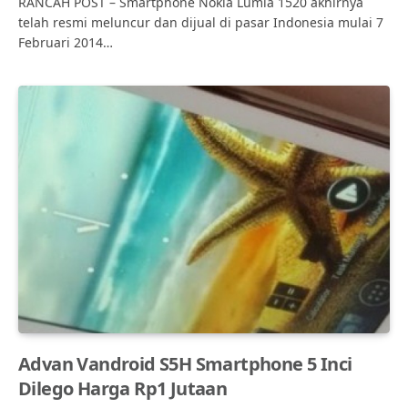
RANCAH POST – Smartphone Nokia Lumia 1520 akhirnya
telah resmi meluncur dan dijual di pasar Indonesia mulai 7
Februari 2014…
Advan Vandroid S5H Smartphone 5 Inci
Dilego Harga Rp1 Jutaan