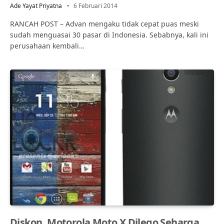
Ade Yayat Priyatna
6 Februari 2014
RANCAH POST – Advan mengaku tidak cepat puas meski
sudah menguasai 30 pasar di Indonesia. Sebabnya, kali ini
perusahaan kembali…
Diskon, Motorola Moto X Dilego Seharga