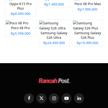
Oppo K15 Pro
Poco X8 Pro Max
Rp7.499.000
Plus
Rp7.999.000
Rp8.499.000
Poco X8 Pro
Samsung Galaxy
Samsung Galaxy
Rp5.599.000
S26 Ultra
S26 Plus
Rp24.499.000
Rp19.499.000
Facebook
X
Instagram
YouTube
LinkedIn
(Twitter)