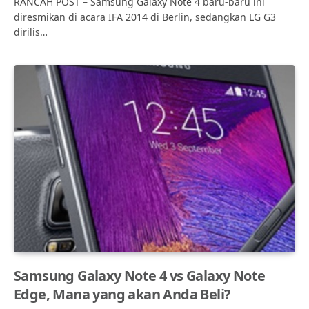
RANCAH POST – Samsung Galaxy Note 4 baru-baru ini
diresmikan di acara IFA 2014 di Berlin, sedangkan LG G3
dirilis…
Samsung Galaxy Note 4 vs Galaxy Note
Edge, Mana yang akan Anda Beli?