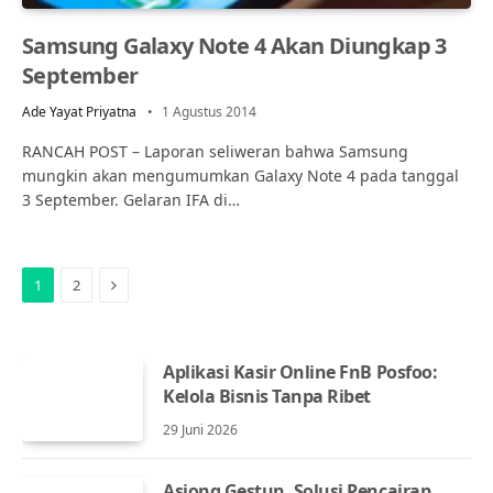
Samsung Galaxy Note 4 Akan Diungkap 3
September
Ade Yayat Priyatna
1 Agustus 2014
RANCAH POST – Laporan seliweran bahwa Samsung
mungkin akan mengumumkan Galaxy Note 4 pada tanggal
3 September. Gelaran IFA di…
Next
1
2
Aplikasi Kasir Online FnB Posfoo:
Kelola Bisnis Tanpa Ribet
29 Juni 2026
Asiong Gestun, Solusi Pencairan