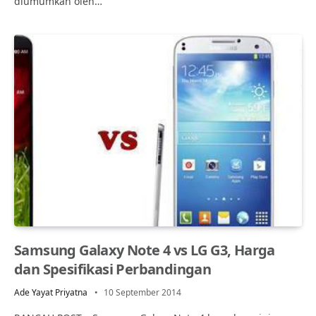
diumumkan oleh…
Samsung Galaxy Note 4 vs LG G3, Harga
dan Spesifikasi Perbandingan
Ade Yayat Priyatna
10 September 2014