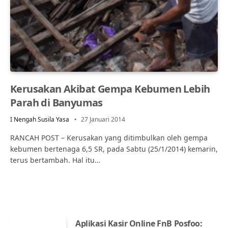
Kerusakan Akibat Gempa Kebumen Lebih
Parah di Banyumas
I Nengah Susila Yasa
27 Januari 2014
RANCAH POST – Kerusakan yang ditimbulkan oleh gempa
kebumen bertenaga 6,5 SR, pada Sabtu (25/1/2014) kemarin,
terus bertambah. Hal itu…
Aplikasi Kasir Online FnB Posfoo: