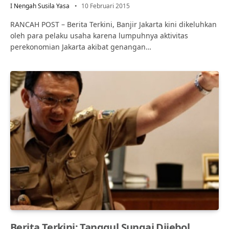
I Nengah Susila Yasa
10 Februari 2015
RANCAH POST – Berita Terkini, Banjir Jakarta kini dikeluhkan
oleh para pelaku usaha karena lumpuhnya aktivitas
perekonomian Jakarta akibat genangan…
Berita Terkini: Tanggul Sungai Dijebol,