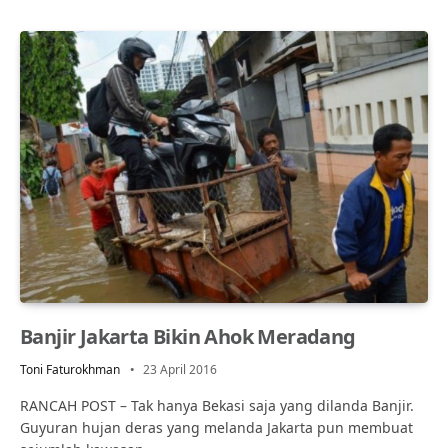
Banjir Jakarta Bikin Ahok Meradang
Toni Faturokhman
23 April 2016
RANCAH POST – Tak hanya Bekasi saja yang dilanda Banjir.
Guyuran hujan deras yang melanda Jakarta pun membuat