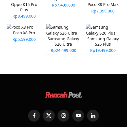
Oppo K15 Pro
Poco X8 Pro Max
Rp7.499.000
Plus
Rp7.999.000
Rp8.499.000
Poco X8 Pro
Samsung Galaxy
Samsung Galaxy
Rp5.599.000
S26 Ultra
S26 Plus
Rp24.499.000
Rp19.499.000
Facebook
X
Instagram
YouTube
LinkedIn
(Twitter)