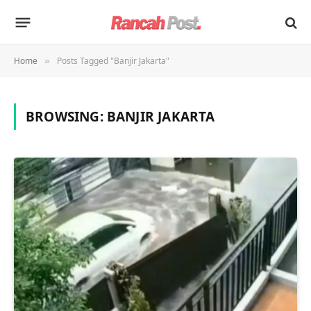
Home
Posts Tagged "Banjir Jakarta"
»
BROWSING:
BANJIR JAKARTA