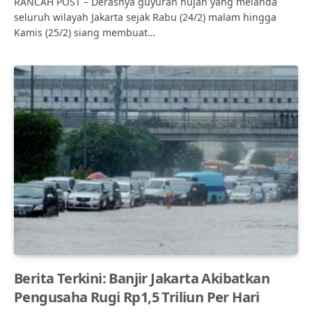
RANCAH POST – Derasnya guyuran hujan yang melanda
seluruh wilayah Jakarta sejak Rabu (24/2) malam hingga
Kamis (25/2) siang membuat…
Berita Terkini: Banjir Jakarta Akibatkan
Pengusaha Rugi Rp1,5 Triliun Per Hari