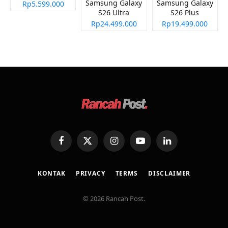
Samsung Galaxy
Samsung Galaxy
Rp5.599.000
S26 Ultra
S26 Plus
Rp24.499.000
Rp19.499.000
Facebook
X
Instagram
YouTube
LinkedIn
(Twitter)
KONTAK
PRIVACY
TERMS
DISCLAIMER
© 2026 Rancah Post.