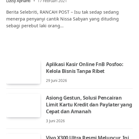
Lussy Aprianti
17 Februari 2021
Berita Selebriti, RANCAH POST – Isu tak sedap sedang
menerpa penyanyi cantik Nissa Sabyan yang dituding
sebagi perebut laki orang…
Aplikasi Kasir Online FnB Posfoo:
Kelola Bisnis Tanpa Ribet
29 Juni 2026
Asiong Gestun, Solusi Pencairan
Limit Kartu Kredit dan Paylater yang
Cepat dan Amanah
3 Juni 2026
Vivo X300 Ultra Resmi Meluncur, Ini