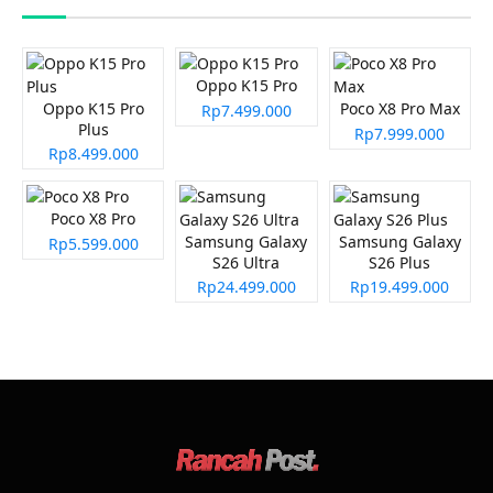
Oppo K15 Pro
Oppo K15 Pro
Poco X8 Pro Max
Rp7.499.000
Plus
Rp7.999.000
Rp8.499.000
Poco X8 Pro
Samsung Galaxy
Samsung Galaxy
Rp5.599.000
S26 Ultra
S26 Plus
Rp24.499.000
Rp19.499.000