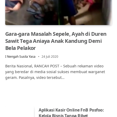
Gara-gara Masalah Sepele, Ayah di Duren
Sawit Tega Aniaya Anak Kandung Demi
Bela Pelakor
I Nengah Susila Yasa
24 Juli 2020
Berita Nasional, RANCAH POST – Sebuah rekaman video
yang beredar di media sosial sukses membuat warganet
geram. Pasalnya, video tersebut…
Aplikasi Kasir Online FnB Posfoo:
Kelola Bisnis Tanpa Ribet