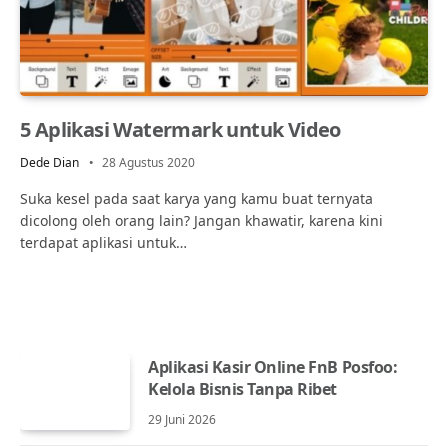
5 Aplikasi Watermark untuk Video
Dede Dian
28 Agustus 2020
Suka kesel pada saat karya yang kamu buat ternyata
dicolong oleh orang lain? Jangan khawatir, karena kini
terdapat aplikasi untuk…
Aplikasi Kasir Online FnB Posfoo:
Kelola Bisnis Tanpa Ribet
29 Juni 2026