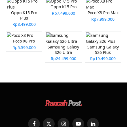
Oppo K15 Pro
Oppo K15 Pro
Poco X8 Pro Max
Rp7.499.000
Plus
Rp7.999.000
Rp8.499.000
Poco X8 Pro
Samsung Galaxy
Samsung Galaxy
Rp5.599.000
S26 Ultra
S26 Plus
Rp24.499.000
Rp19.499.000
Facebook
X
Instagram
YouTube
LinkedIn