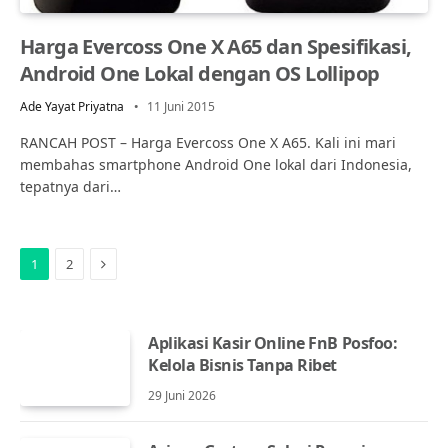
Harga Evercoss One X A65 dan Spesifikasi,
Android One Lokal dengan OS Lollipop
Ade Yayat Priyatna
11 Juni 2015
RANCAH POST – Harga Evercoss One X A65. Kali ini mari
membahas smartphone Android One lokal dari Indonesia,
tepatnya dari…
Next
1
2
Aplikasi Kasir Online FnB Posfoo:
Kelola Bisnis Tanpa Ribet
29 Juni 2026