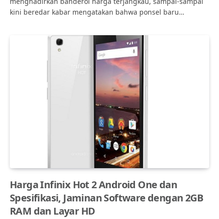
menghadirkan banderol harga terjangkau, sampai-sampai
kini beredar kabar mengatakan bahwa ponsel baru…
Harga Infinix Hot 2 Android One dan
Spesifikasi, Jaminan Software dengan 2GB
RAM dan Layar HD