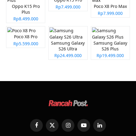
Oppo K15 Pro
Poco X8 Pro Max
Rp7.499.000
Plus
Rp7.999.000
Rp8.499.000
Poco X8 Pro
Samsung Galaxy
Samsung Galaxy
Rp5.599.000
S26 Ultra
S26 Plus
Rp24.499.000
Rp19.499.000
Facebook
X
Instagram
YouTube
LinkedIn
(Twitter)