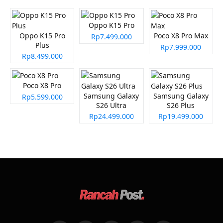
Oppo K15 Pro
Oppo K15 Pro
Poco X8 Pro Max
Rp7.499.000
Plus
Rp7.999.000
Rp8.499.000
Poco X8 Pro
Samsung Galaxy
Samsung Galaxy
Rp5.599.000
S26 Ultra
S26 Plus
Rp24.499.000
Rp19.499.000