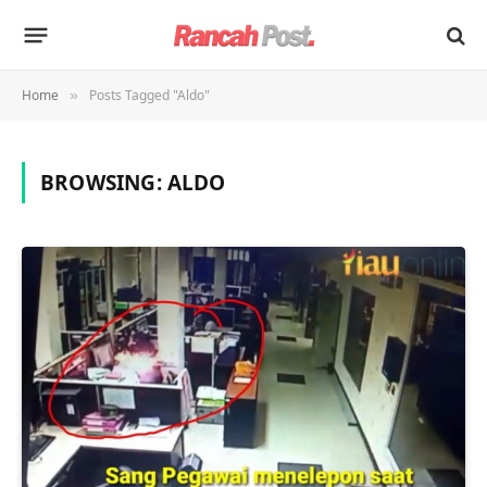
Home
Posts Tagged "Aldo"
»
BROWSING:
ALDO