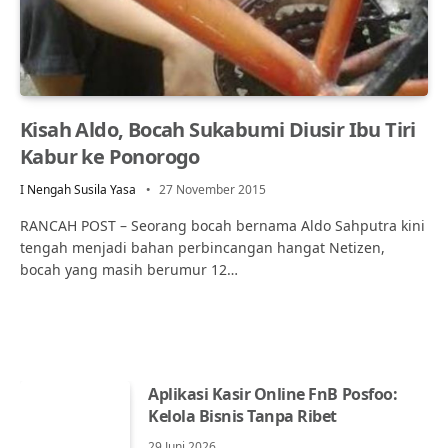
Kisah Aldo, Bocah Sukabumi Diusir Ibu Tiri
Kabur ke Ponorogo
I Nengah Susila Yasa
27 November 2015
RANCAH POST – Seorang bocah bernama Aldo Sahputra kini
tengah menjadi bahan perbincangan hangat Netizen,
bocah yang masih berumur 12…
Aplikasi Kasir Online FnB Posfoo:
Kelola Bisnis Tanpa Ribet
29 Juni 2026