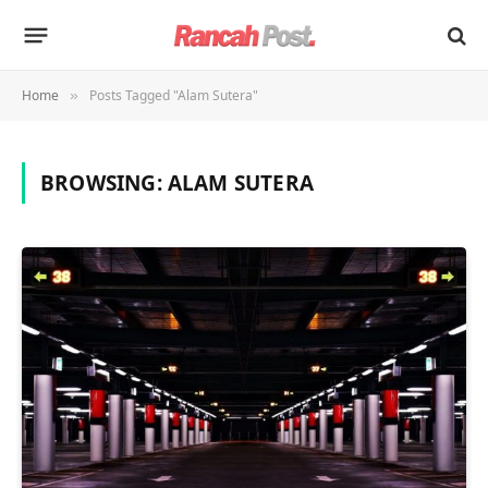
Home
Posts Tagged "Alam Sutera"
»
BROWSING:
ALAM SUTERA