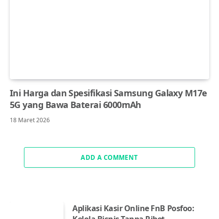
Ini Harga dan Spesifikasi Samsung Galaxy M17e
5G yang Bawa Baterai 6000mAh
18 Maret 2026
ADD A COMMENT
Aplikasi Kasir Online FnB Posfoo:
Kelola Bisnis Tanpa Ribet