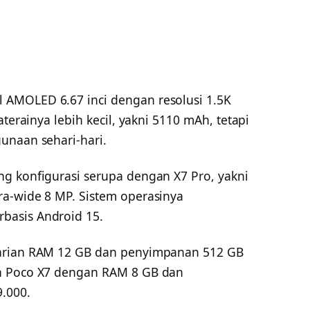
AMOLED 6.67 inci dengan resolusi 1.5K
aterainya lebih kecil, yakni 5110 mAh, tetapi
unaan sehari-hari.
g konfigurasi serupa dengan X7 Pro, yakni
a-wide 8 MP. Sistem operasinya
basis Android 15.
varian RAM 12 GB dan penyimpanan 512 GB
n Poco X7 dengan RAM 8 GB dan
.000.