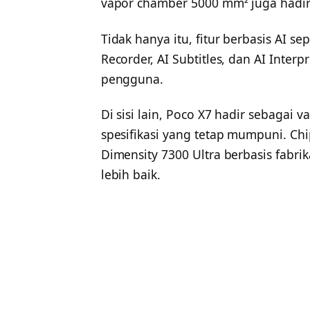
vapor chamber 5000 mm² juga hadir 
Tidak hanya itu, fitur berbasis AI sepe
Recorder, AI Subtitles, dan AI Inte
pengguna.
Di sisi lain, Poco X7 hadir sebagai 
spesifikasi yang tetap mumpuni. Ch
Dimensity 7300 Ultra berbasis fabri
lebih baik.