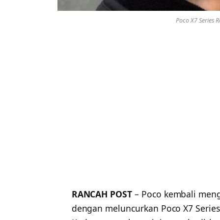
Poco X7 Series R
RANCAH POST
– Poco kembali men
dengan meluncurkan Poco X7 Series,