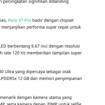
 peningkatan signifikan dibanding
ies,
Poco X7 Pro
hadir dengan chipset
 menjanjikan performa super cepat untuk
D berbentang 6.67 inci dengan resolusi
resh rate 120 Hz memberikan tampilan super
00 Ultra yang dipercaya sebagai otak
LPDDR5x 12 GB dan memori penyimpanan
ah menarik dengan kamera utama yang
 MP, serta kamera depan 20MP untuk selfie