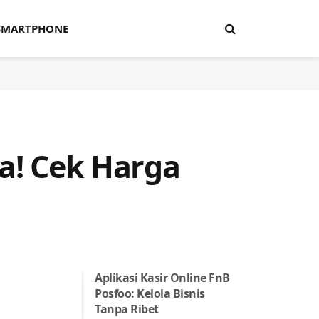
SMARTPHONE
ia! Cek Harga
Aplikasi Kasir Online FnB
Posfoo: Kelola Bisnis
Tanpa Ribet