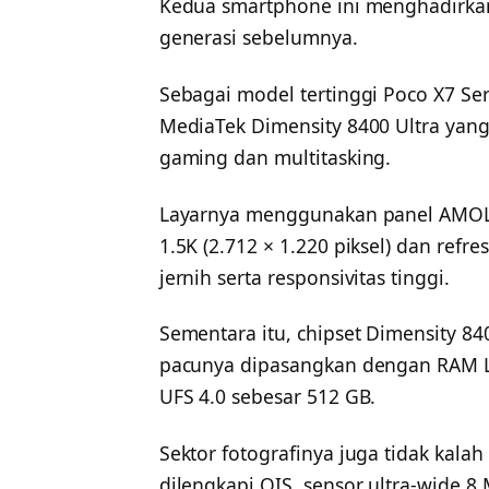
Kedua smartphone ini menghadirkan
generasi sebelumnya.
Sebagai model tertinggi Poco X7 Ser
MediaTek Dimensity 8400 Ultra yang
gaming dan multitasking.
Layarnya menggunakan panel AMOLE
1.5K (2.712 × 1.220 piksel) dan ref
jernih serta responsivitas tinggi.
Sementara itu, chipset Dimensity 84
pacunya dipasangkan dengan RAM 
UFS 4.0 sebesar 512 GB.
Sektor fotografinya juga tidak kal
dilengkapi OIS, sensor ultra-wide 8