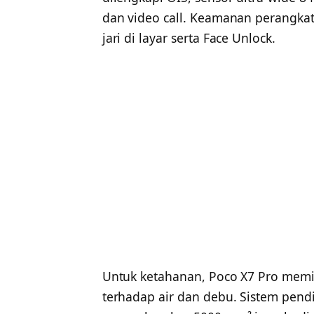
dan video call. Keamanan perangka
jari di layar serta Face Unlock.
Untuk ketahanan, Poco X7 Pro memili
terhadap air dan debu. Sistem pend