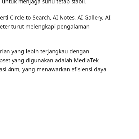
untuk menjaga suhu tetap stabil.
rti Circle to Search, AI Notes, AI Gallery, AI
rpreter turut melengkapi pengalaman
varian yang lebih terjangkau dengan
ipset yang digunakan adalah MediaTek
kasi 4nm, yang menawarkan efisiensi daya