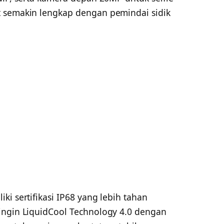
t semakin lengkap dengan pemindai sidik
ki sertifikasi IP68 yang lebih tahan
ingin LiquidCool Technology 4.0 dengan