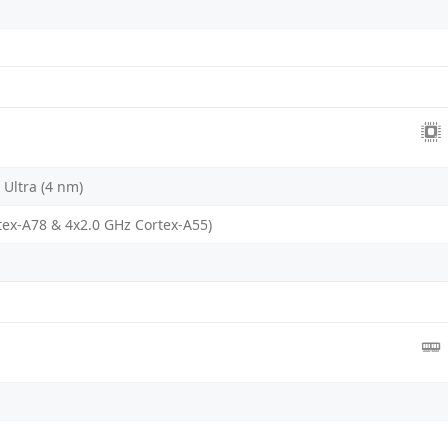
Ultra (4 nm)
tex-A78 & 4x2.0 GHz Cortex-A55)