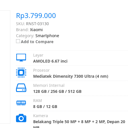
Rp3.799.000
SKU:
RNST-03130
Brand:
Xiaomi
Category:
Smartphone
Add to Compare
Layar
AMOLED 6.67 inci
Prosesor
Mediatek Dimensity 7300 Ultra (4 nm)
Memori Internal
128 GB / 256 GB / 512 GB
RAM
8 GB / 12 GB
Kamera
Belakang Triple 50 MP + 8 MP + 2 MP, Depan 20
MP