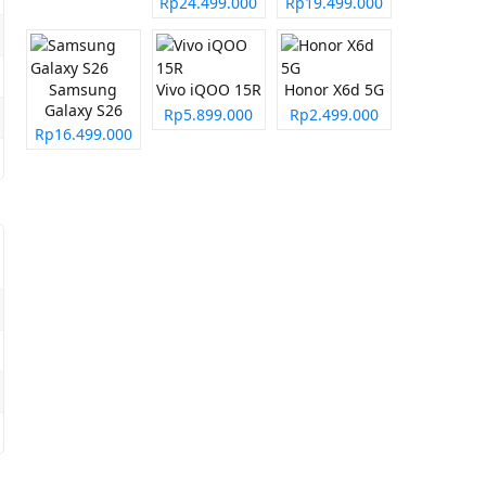
Rp24.499.000
Rp19.499.000
Samsung
Vivo iQOO 15R
Honor X6d 5G
Galaxy S26
Rp5.899.000
Rp2.499.000
Rp16.499.000