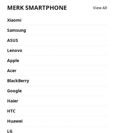
MERK SMARTPHONE
View All
Xiaomi
Samsung
ASUS
Lenovo
Apple
Acer
BlackBerry
Google
Haier
HTC
Huawei
LG