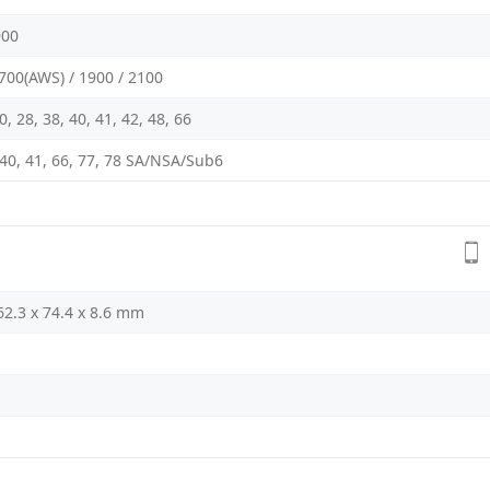
900
1700(AWS) / 1900 / 2100
 20, 28, 38, 40, 41, 42, 48, 66
8, 40, 41, 66, 77, 78 SA/NSA/Sub6
62.3 x 74.4 x 8.6 mm