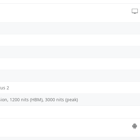
tus 2
on, 1200 nits (HBM), 3000 nits (peak)