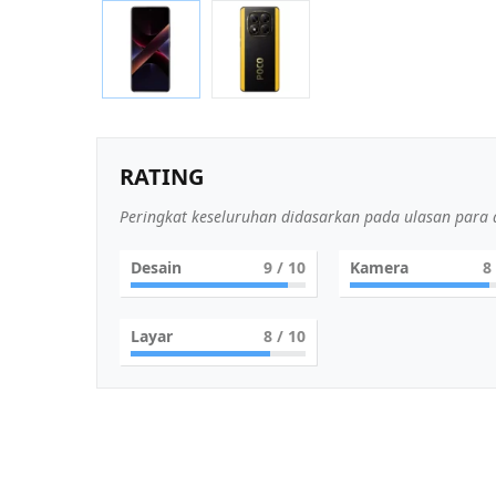
RATING
Peringkat keseluruhan didasarkan pada ulasan para a
Desain
9
/ 10
Kamera
8
Layar
8
/ 10