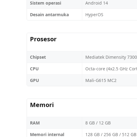
Sistem operasi
Android 14
Desain antarmuka
HyperOS
Prosesor
Chipset
Mediatek Dimensity 7300 
CPU
Octa-core (4x2.5 GHz Cor
GPU
Mali-G615 MC2
Memori
RAM
8 GB / 12 GB
Memori internal
128 GB / 256 GB / 512 GB