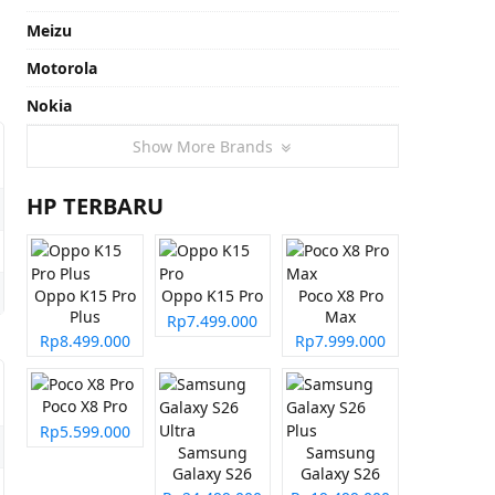
Meizu
Motorola
Nokia
Show More Brands
HP TERBARU
Oppo K15 Pro
Oppo K15 Pro
Poco X8 Pro
Plus
Max
Rp7.499.000
Rp8.499.000
Rp7.999.000
Poco X8 Pro
Rp5.599.000
Samsung
Samsung
Galaxy S26
Galaxy S26
Ultra
Plus