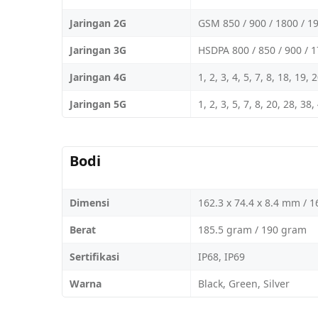
Jaringan 2G
GSM 850 / 900 / 1800 / 1
Jaringan 3G
HSDPA 800 / 850 / 900 / 
Jaringan 4G
1, 2, 3, 4, 5, 7, 8, 18, 19,
Jaringan 5G
1, 2, 3, 5, 7, 8, 20, 28, 3
Bodi
Dimensi
162.3 x 74.4 x 8.4 mm / 1
Berat
185.5 gram / 190 gram
Sertifikasi
IP68, IP69
Warna
Black, Green, Silver