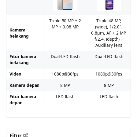
Triple 50 MP + 2
Triple 48 MP,
MP + 0.08 MP
(wide), 1/2.0",
Kamera
0.8µm, AF + 2 MP,
belakang
f/2.4, (depth) +
Auxiliary lens
Fitur kamera
Dual-LED flash
Dual-LED flash
belakang
Video
1080p@30fps
1080p@30fps
Kamera depan
8 MP
8 MP
Fitur kamera
LED flash
LED flash
depan
Fitur