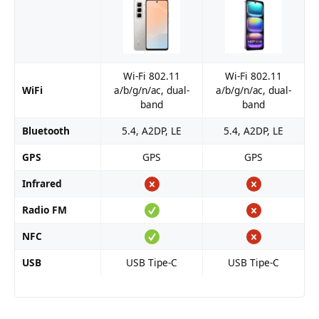
Wi-Fi 802.11
Wi-Fi 802.11
WiFi
a/b/g/n/ac, dual-
a/b/g/n/ac, dual-
band
band
Bluetooth
5.4, A2DP, LE
5.4, A2DP, LE
GPS
GPS
GPS
Infrared
Radio FM
NFC
USB
USB Tipe-C
USB Tipe-C