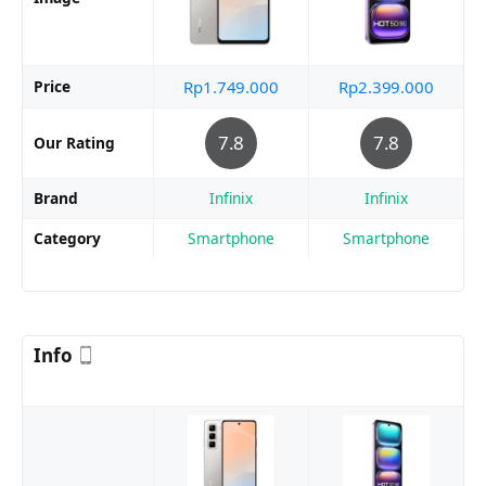
Price
Rp1.749.000
Rp2.399.000
7.8
7.8
Our Rating
Brand
Infinix
Infinix
Category
Smartphone
Smartphone
Info