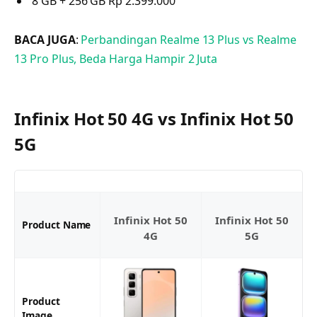
8 GB + 256 GB Rp 2.399.000
BACA JUGA
:
Perbandingan Realme 13 Plus vs Realme
13 Pro Plus, Beda Harga Hampir 2 Juta
Infinix Hot 50 4G vs Infinix Hot 50
5G
Infinix Hot 50
Infinix Hot 50
Product Name
4G
5G
Product
Image