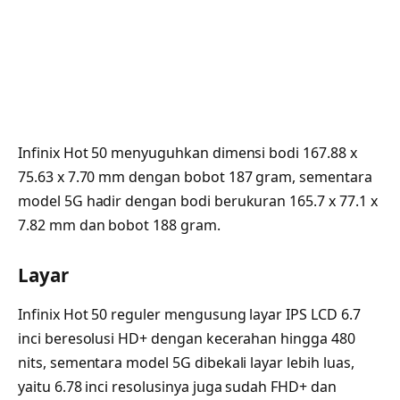
Infinix Hot 50 menyuguhkan dimensi bodi 167.88 x
75.63 x 7.70 mm dengan bobot 187 gram, sementara
model 5G hadir dengan bodi berukuran 165.7 x 77.1 x
7.82 mm dan bobot 188 gram.
Layar
Infinix Hot 50 reguler mengusung layar IPS LCD 6.7
inci beresolusi HD+ dengan kecerahan hingga 480
nits, sementara model 5G dibekali layar lebih luas,
yaitu 6.78 inci resolusinya juga sudah FHD+ dan