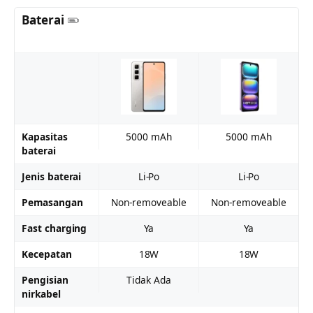
Baterai
Kapasitas
5000 mAh
5000 mAh
baterai
Jenis baterai
Li-Po
Li-Po
Pemasangan
Non-removeable
Non-removeable
Fast charging
Ya
Ya
Kecepatan
18W
18W
Pengisian
Tidak Ada
nirkabel