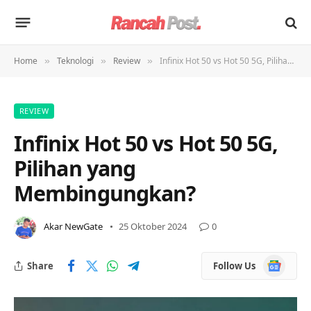
Home
Teknologi
Review
Infinix Hot 50 vs Hot 50 5G, Pilihan yang Membingungkan?
»
»
»
REVIEW
Infinix Hot 50 vs Hot 50 5G,
Pilihan yang
Membingungkan?
Akar NewGate
25 Oktober 2024
0
Google
Share
Follow Us
News