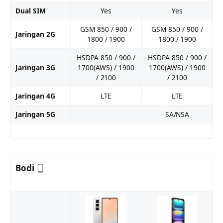
Dual SIM
Yes
Yes
GSM 850 / 900 /
GSM 850 / 900 /
Jaringan 2G
1800 / 1900
1800 / 1900
HSDPA 850 / 900 /
HSDPA 850 / 900 /
Jaringan 3G
1700(AWS) / 1900
1700(AWS) / 1900
/ 2100
/ 2100
Jaringan 4G
LTE
LTE
Jaringan 5G
SA/NSA
Bodi