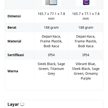
165.7 x 77.1 x 7.8
165.7 x 77.1 x 7.8
Dimensi
mm
mm
Berat
188 gram
188 gram
Depan Kaca,
Depan Kaca,
Material
Frame Plastik,
Frame Plastik,
Bodi Kaca
Bodi Kaca
Sertifikasi
IP54
IP54
Sleek Black, Sage
Vibrant Blue,
Green, Titanium
Sleek Black, Sage
Warna
Grey
Green, Dreamy
Purple
Layar