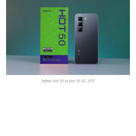
Infinix Hot 50 vs Hot 50 5G. (IST)