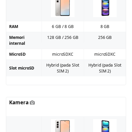
RAM
6 GB / 8 GB
8 GB
Memori
128 GB / 256 GB
256 GB
internal
MicroSD
microSDXC
microSDXC
Hybrid (pada Slot
Hybrid (pada Slot
Slot microSD
SIM 2)
SIM 2)
Kamera