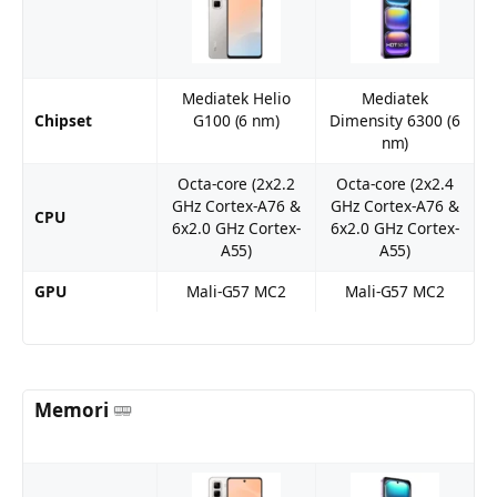
Mediatek Helio
Mediatek
Chipset
G100 (6 nm)
Dimensity 6300 (6
nm)
Octa-core (2x2.2
Octa-core (2x2.4
GHz Cortex-A76 &
GHz Cortex-A76 &
CPU
6x2.0 GHz Cortex-
6x2.0 GHz Cortex-
A55)
A55)
GPU
Mali-G57 MC2
Mali-G57 MC2
Memori