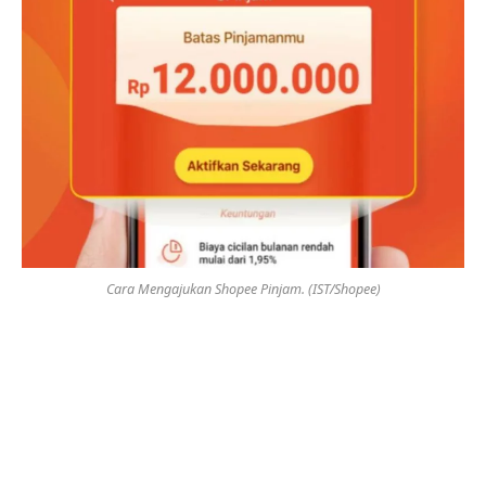
Cara Mengajukan Shopee Pinjam. (IST/Shopee)