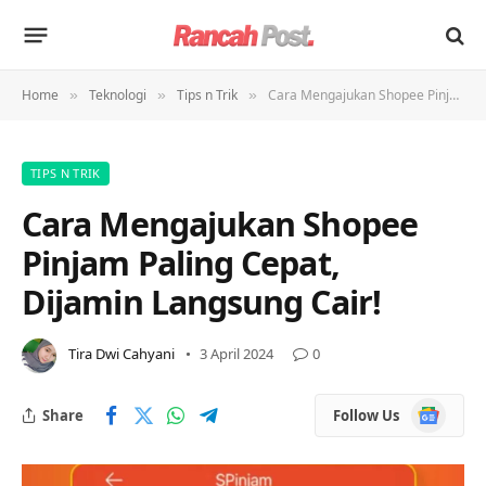
Home
Teknologi
Tips n Trik
Cara Mengajukan Shopee Pinjam Paling Cepat, Dijamin Langsung Cair!
»
»
»
TIPS N TRIK
Cara Mengajukan Shopee
Pinjam Paling Cepat,
Dijamin Langsung Cair!
Tira Dwi Cahyani
3 April 2024
0
Google
Share
Follow Us
News