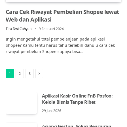
Cara Cek Riwayat Pembelian Shopee lewat
Web dan Aplikasi
Tira Dwi Cahyani
9 Februari 2024
Ingin mengetahui total pembelanjaan pada aplikasi
Shopee? Kamu tentu harus tahu terlebih dahulu cara cek
riwayat pembelian Shopee supaya bisa…
Next
1
2
3
Aplikasi Kasir Online FnB Posfoo:
Kelola Bisnis Tanpa Ribet
29 Juni 2026
Asiong Gestun, Solusi Pencairan