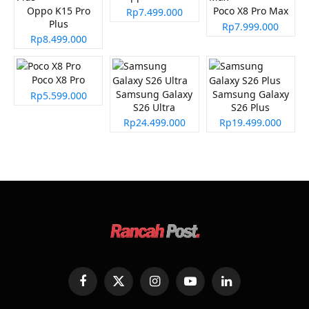
Oppo K15 Pro
Poco X8 Pro Max
Rp7.499.000
Plus
Rp7.999.000
Rp8.499.000
Poco X8 Pro
Samsung Galaxy
Samsung Galaxy
Rp5.599.000
S26 Ultra
S26 Plus
Rp24.499.000
Rp19.499.000
Facebook
X
Instagram
YouTube
LinkedIn
(Twitter)