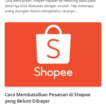
Cara mencairkan Shopee Paylater ke rekening bank pada
dasarnya bisa dilakukan dengan mudah. Tapi beberapa
orang mungkin belum mengetahui caranya.…
Cara Membatalkan Pesanan di Shopee
yang Belum Dibayar