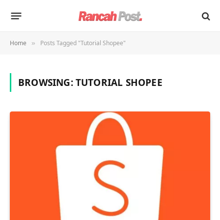
Home
Posts Tagged "Tutorial Shopee"
»
BROWSING:
TUTORIAL SHOPEE