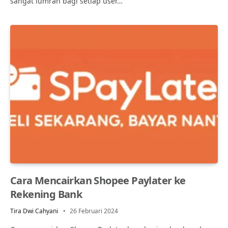
sangat lumrah bagi setiap user…
Cara Mencairkan Shopee Paylater ke
Rekening Bank
Tira Dwi Cahyani
26 Februari 2024