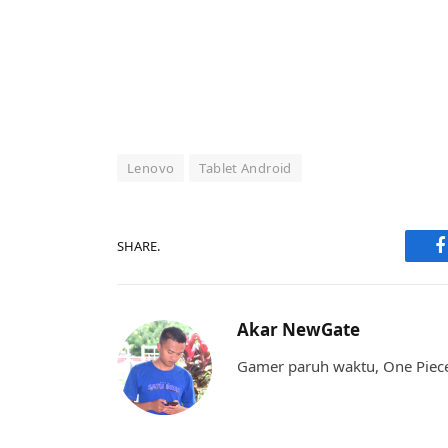
Lenovo
Tablet Android
SHARE.
F
Akar NewGate
Gamer paruh waktu, One Piece,