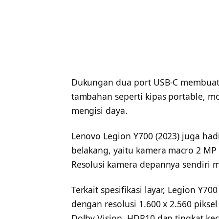
Dukungan dua port USB-C membuat
tambahan seperti kipas portable, mo
mengisi daya.
Lenovo Legion Y700 (2023) juga ha
belakang, yaitu kamera macro 2 M
Resolusi kamera depannya sendiri m
Terkait spesifikasi layar, Legion Y70
dengan resolusi 1.600 x 2.560 piksel 
Dolby Vision, HDR10 dan tingkat kec