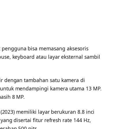
 pengguna bisa memasang aksesoris
use, keyboard atau layar eksternal sambil
dir dengan tambahan satu kamera di
P untuk mendampingi kamera utama 13 MP.
asih 8 MP.
0 (2023) memiliki layar berukuran 8.8 inci
yang disertai fitur refresh rate 144 Hz,
erahan 500 nits.