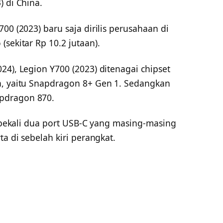
) di China.
00 (2023) baru saja dirilis perusahaan di
sekitar Rp 10.2 jutaan).
024), Legion Y700 (2023) ditenagai chipset
a, yaitu Snapdragon 8+ Gen 1. Sedangkan
pdragon 870.
 dibekali dua port USB-C yang masing-masing
ta di sebelah kiri perangkat.