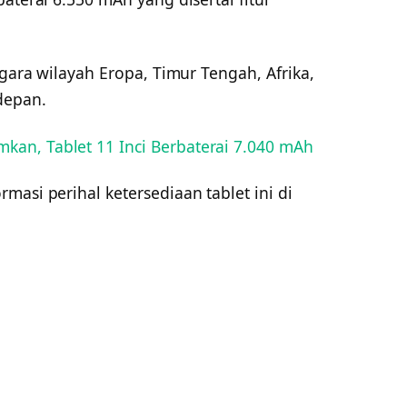
egara wilayah Eropa, Timur Tengah, Afrika,
depan.
an, Tablet 11 Inci Berbaterai 7.040 mAh
masi perihal ketersediaan tablet ini di