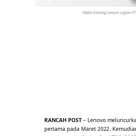
Tablet Gaming Lenovo Legion Y70
RANCAH POST
– Lenovo meluncurka
pertama pada Maret 2022. Kemudian