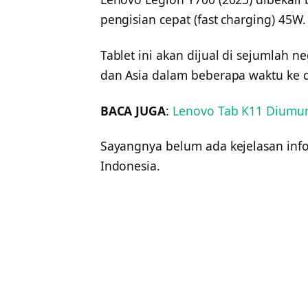
pengisian cepat (fast charging) 45W.
Tablet ini akan dijual di sejumlah n
dan Asia dalam beberapa waktu ke 
BACA JUGA
:
Lenovo Tab K11 Diumumk
Sayangnya belum ada kejelasan infor
Indonesia.