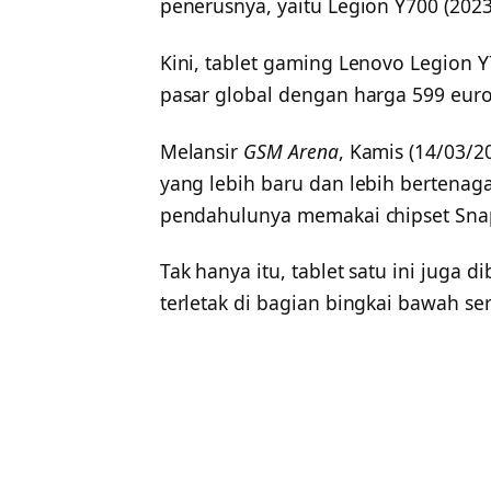
penerusnya, yaitu Legion Y700 (2023
Kini, tablet gaming Lenovo Legion Y7
pasar global dengan harga 599 euro (
Melansir
GSM Arena
, Kamis (14/03/2
yang lebih baru dan lebih bertenag
pendahulunya memakai chipset Sna
Tak hanya itu, tablet satu ini juga
terletak di bagian bingkai bawah ser