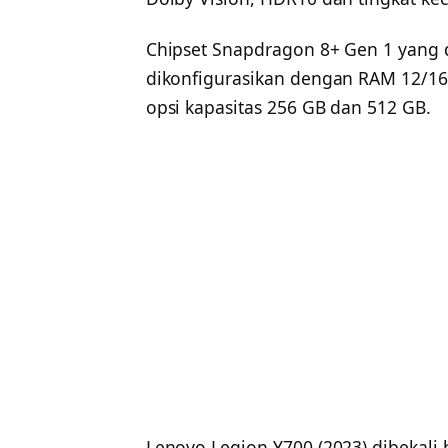
Chipset Snapdragon 8+ Gen 1 yang 
dikonfigurasikan dengan RAM 12/1
opsi kapasitas 256 GB dan 512 GB.
Lenovo Legion Y700 (2023) dibekali b