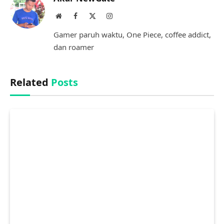
Website
Facebook
X
Instagram
(Twitter)
Gamer paruh waktu, One Piece, coffee addict,
dan roamer
Related
Posts