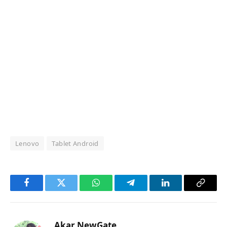
Lenovo
Tablet Android
Facebook
Twitter
WhatsApp
Telegram
LinkedIn
Copy
Link
Akar NewGate