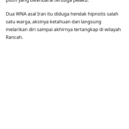
putih yang dikendarai terduga pelaku.
Dua WNA asal Iran itu diduga hendak hipnotis salah
satu warga, aksinya ketahuan dan langsung
melarikan diri sampai akhirnya tertangkap di wilayah
Rancah.