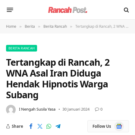
Home
Berita
Berita Rancah
Tertangkap di Rancah, 2 WNA Asal Iran Diduga Hendak Hipnotis Warga Subang
»
»
»
BERITA RANCAH
Tertangkap di Rancah, 2
WNA Asal Iran Diduga
Hendak Hipnotis Warga
Subang
I Nengah Susila Yasa
30 Januari 2024
0
Google
Share
Follow Us
News