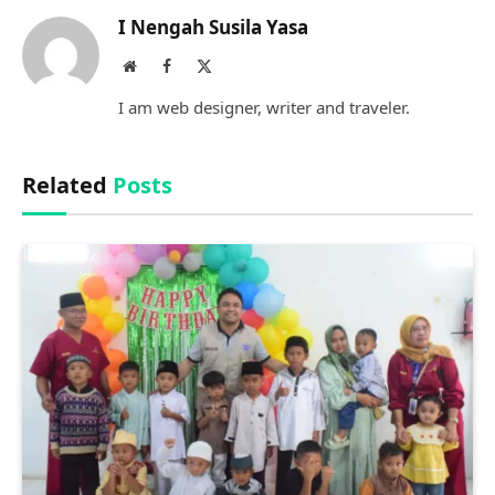
I Nengah Susila Yasa
Website
Facebook
X
(Twitter)
I am web designer, writer and traveler.
Related
Posts