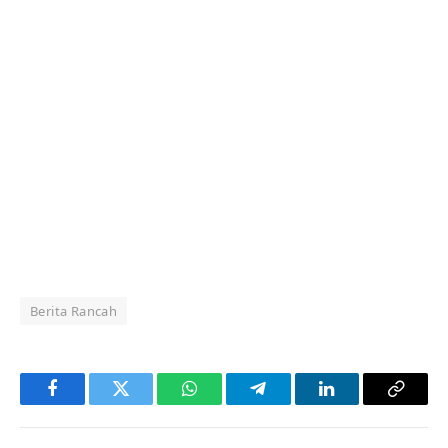
Berita Rancah
Facebook
Twitter
WhatsApp
Telegram
LinkedIn
Copy
Link