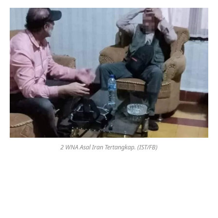
2 WNA Asal Iran Tertangkap. (IST/FB)