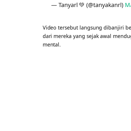
— Tanyarl 💚 (@tanyakanrl)
Ma
Video tersebut langsung dibanjiri b
dari mereka yang sejak awal mendug
mental.