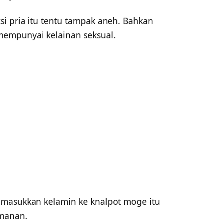
i pria itu tentu tampak aneh. Bahkan
empunyai kelainan seksual.
 masukkan kelamin ke knalpot moge itu
manan.