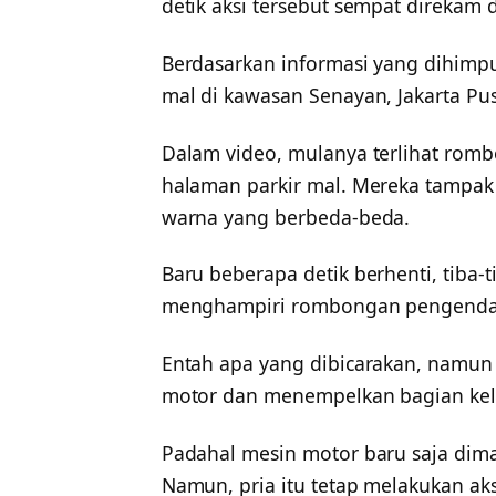
detik aksi tersebut sempat direkam d
Berdasarkan informasi yang dihimpun
mal di kawasan Senayan, Jakarta Pus
Dalam video, mulanya terlihat rom
halaman parkir mal. Mereka tampak
warna yang berbeda-beda.
Baru beberapa detik berhenti, tiba-t
menghampiri rombongan pengenda
Entah apa yang dibicarakan, namun 
motor dan menempelkan bagian kel
Padahal mesin motor baru saja dima
Namun, pria itu tetap melakukan aks