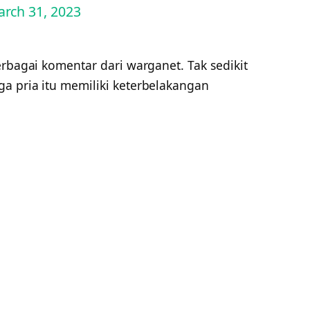
rch 31, 2023
erbagai komentar dari warganet. Tak sedikit
a pria itu memiliki keterbelakangan