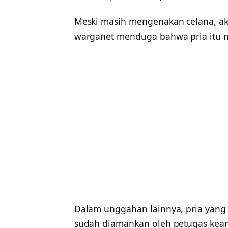
Meski masih mengenakan celana, aks
warganet menduga bahwa pria itu m
Dalam unggahan lainnya, pria yang
sudah diamankan oleh petugas kea