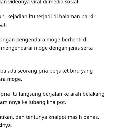
an videonya viral di media sosial.
, kejadian itu terjadi di halaman parkir
at.
bongan pengendara moge berhenti di
 mengendarai moge dengan jenis serta
iba ada seorang pria berjaket biru yang
ra moge.
pria itu langsung berjalan ke arah belakang
aminnya ke lubang knalpot.
tikan, dan tentunya knalpot masih panas.
inya.