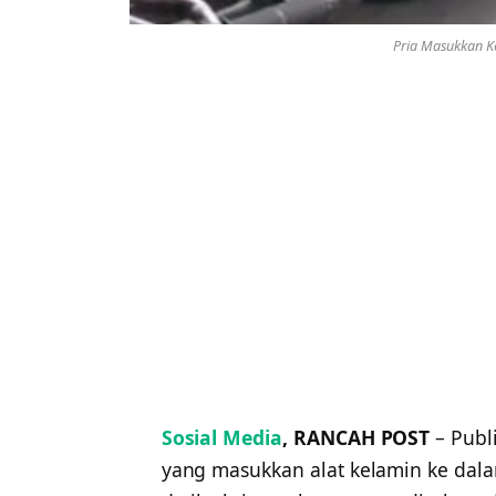
Pria Masukkan Ke
Sosial Media
, RANCAH POST
– Publ
yang masukkan alat kelamin ke dala