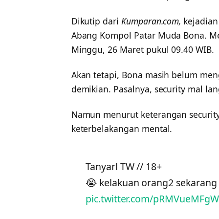
Dikutip dari
Kumparan.com,
kejadian
Abang Kompol Patar Muda Bona. Men
Minggu, 26 Maret pukul 09.40 WIB.
Akan tetapi, Bona masih belum meng
demikian. Pasalnya, security mal la
Namun menurut keterangan security, 
keterbelakangan mental.
Tanyarl TW // 18+
😭 kelakuan orang2 sekarang 
pic.twitter.com/pRMVueMFgW