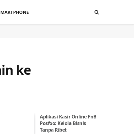
SMARTPHONE
in ke
Aplikasi Kasir Online FnB
Posfoo: Kelola Bisnis
Tanpa Ribet