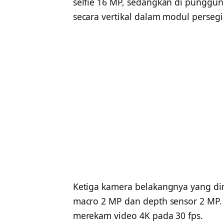
selfie 16 MP, sedangkan di punggun
secara vertikal dalam modul persegi
Ketiga kamera belakangnya yang dimi
macro 2 MP dan depth sensor 2 MP.
merekam video 4K pada 30 fps.