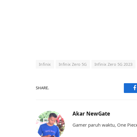
Infinix
Infinix Zero 5G
Infinix Zero 5G 2023
SHARE.
F
Akar NewGate
Gamer paruh waktu, One Piece,