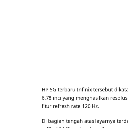
HP 5G terbaru Infinix tersebut dik
6.78 inci yang menghasilkan resolusi
fitur refresh rate 120 Hz.
Di bagian tengah atas layarnya ter