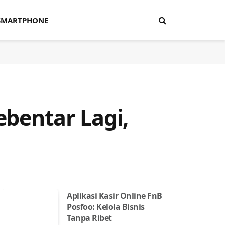
SMARTPHONE
ebentar Lagi,
Aplikasi Kasir Online FnB
Posfoo: Kelola Bisnis
Tanpa Ribet