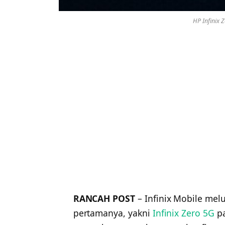
HP Infinix 
RANCAH POST
– Infinix Mobile me
pertamanya, yakni
Infinix Zero 5G
pa