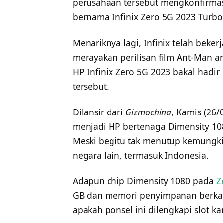
perusahaan tersebut mengkonfirmas
bernama Infinix Zero 5G 2023 Turbo
Menariknya lagi, Infinix telah beke
merayakan perilisan film Ant-Man a
HP Infinix Zero 5G 2023 bakal hadir
tersebut.
Dilansir dari
Gizmochina
, Kamis (26/
menjadi HP bertenaga Dimensity 108
Meski begitu tak menutup kemungkin
negara lain, termasuk Indonesia.
Adapun chip Dimensity 1080 pada
Z
GB dan memori penyimpanan berkapa
apakah ponsel ini dilengkapi slot ka