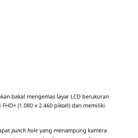
atakan bakal mengemas layar LCD berukuran
 FHD+ (1.080 x 2.460 piksel) dan memiliki
dapat
punch hole
yang menampung kamera