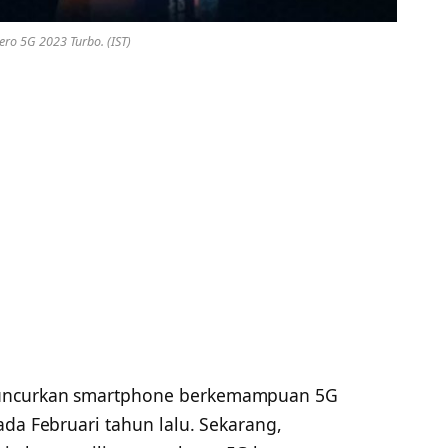
Zero 5G 2023 Turbo. (IST)
luncurkan smartphone berkemampuan 5G
da Februari tahun lalu. Sekarang,