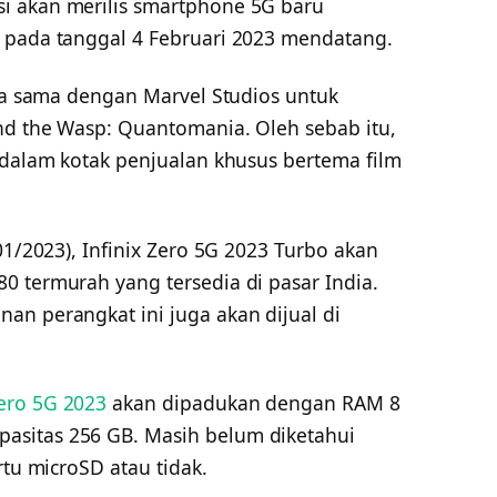
i akan merilis smartphone 5G baru
 pada tanggal 4 Februari 2023 mendatang.
rja sama dengan Marvel Studios untuk
nd the Wasp: Quantomania. Oleh sebab itu,
 dalam kotak penjualan khusus bertema film
01/2023), Infinix Zero 5G 2023 Turbo akan
0 termurah yang tersedia di pasar India.
an perangkat ini juga akan dijual di
ero 5G 2023
akan dipadukan dengan RAM 8
sitas 256 GB. Masih belum diketahui
rtu microSD atau tidak.