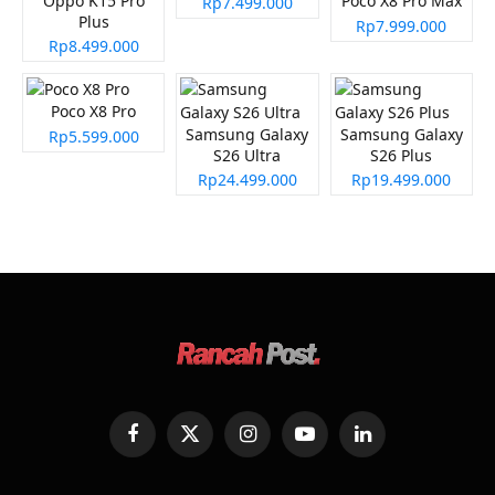
Oppo K15 Pro
Poco X8 Pro Max
Rp7.499.000
Plus
Rp7.999.000
Rp8.499.000
Poco X8 Pro
Samsung Galaxy
Samsung Galaxy
Rp5.599.000
S26 Ultra
S26 Plus
Rp24.499.000
Rp19.499.000
Facebook
X
Instagram
YouTube
LinkedIn
(Twitter)