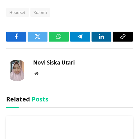
Headset
Xiaomi
Facebook
Twitter
WhatsApp
Telegram
LinkedIn
Copy
Link
Novi Siska Utari
Website
Related
Posts