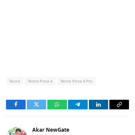
Tecno
Tecno Pova 4
Tecno Pova 4 Pro
Facebook
Twitter
WhatsApp
Telegram
LinkedIn
Copy
Link
Akar NewGate