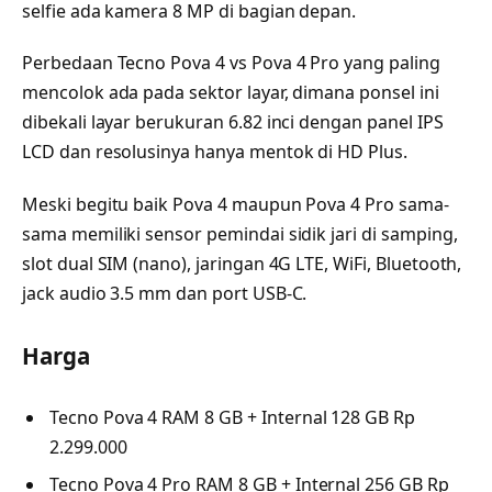
selfie ada kamera 8 MP di bagian depan.
Perbedaan Tecno Pova 4 vs Pova 4 Pro yang paling
mencolok ada pada sektor layar, dimana ponsel ini
dibekali layar berukuran 6.82 inci dengan panel IPS
LCD dan resolusinya hanya mentok di HD Plus.
Meski begitu baik Pova 4 maupun Pova 4 Pro sama-
sama memiliki sensor pemindai sidik jari di samping,
slot dual SIM (nano), jaringan 4G LTE, WiFi, Bluetooth,
jack audio 3.5 mm dan port USB-C.
Harga
Tecno Pova 4 RAM 8 GB + Internal 128 GB Rp
2.299.000
Tecno Pova 4 Pro RAM 8 GB + Internal 256 GB Rp