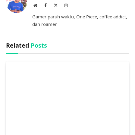
Website
Facebook
X
Instagram
(Twitter)
Gamer paruh waktu, One Piece, coffee addict,
dan roamer
Related
Posts