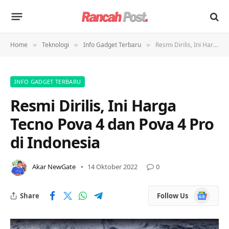
Home
Teknologi
Info Gadget Terbaru
Resmi Dirilis, Ini Harga Tecno Pova 4 dan Pova 4 Pro di Indonesia
»
»
»
INFO GADGET TERBARU
Resmi Dirilis, Ini Harga
Tecno Pova 4 dan Pova 4 Pro
di Indonesia
Akar NewGate
14 Oktober 2022
0
Google
Share
Follow Us
News