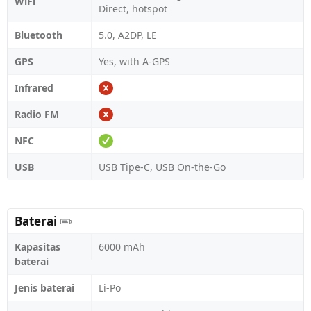
WiFi
Direct, hotspot
Bluetooth
5.0, A2DP, LE
GPS
Yes, with A-GPS
Infrared
Radio FM
NFC
USB
USB Tipe-C, USB On-the-Go
Baterai
Kapasitas
6000 mAh
baterai
Jenis baterai
Li-Po