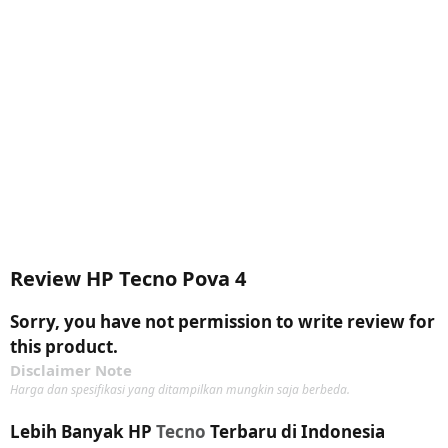
Review HP Tecno Pova 4
Sorry, you have not permission to write review for
this product.
Disclaimer Note
Harga dan spesifikasi yang ditampilkan mungkin saja berbeda.
Lebih Banyak HP
Tecno
Terbaru di Indonesia