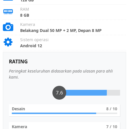
RAM
8 GB
Kamera
Belakang Dual 50 MP + 2 MP, Depan 8 MP
Sistem operasi
Android 12
RATING
Peringkat keseluruhan didasarkan pada ulasan para ahli
kami.
7.6
Desain
8
/ 10
Kamera
7
/ 10