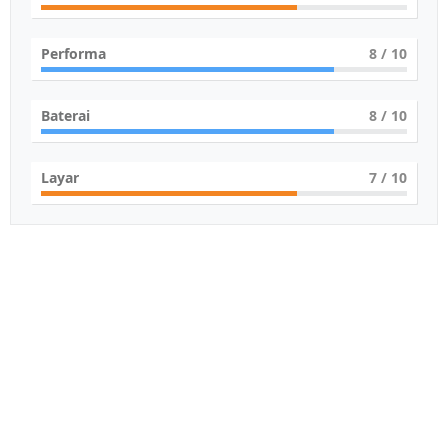
Performa
8
/ 10
Baterai
8
/ 10
Layar
7
/ 10