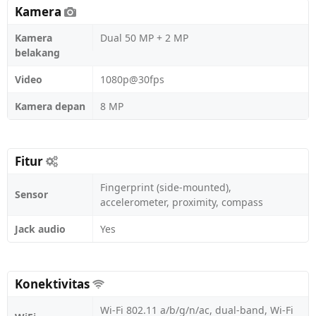
Kamera
Kamera
Dual 50 MP + 2 MP
belakang
Video
1080p@30fps
Kamera depan
8 MP
Fitur
Fingerprint (side-mounted),
Sensor
accelerometer, proximity, compass
Jack audio
Yes
Konektivitas
Wi-Fi 802.11 a/b/g/n/ac, dual-band, Wi-Fi