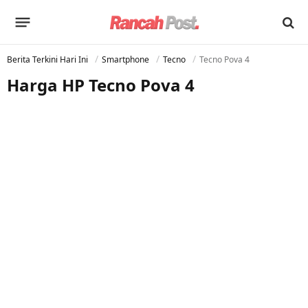
Berita Terkini Hari Ini
Smartphone
Tecno
Tecno Pova 4
Harga HP Tecno Pova 4