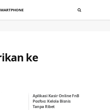
SMARTPHONE
ikan ke
Aplikasi Kasir Online FnB
Posfoo: Kelola Bisnis
Tanpa Ribet