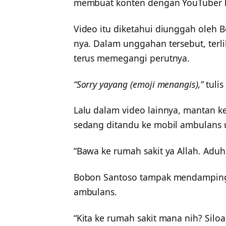
membuat konten dengan YouTuber ku
Video itu diketahui diunggah oleh B
nya. Dalam unggahan tersebut, terl
terus memegangi perutnya.
“Sorry yayang (emoji menangis),”
tuli
Lalu dalam video lainnya, mantan ke
sedang ditandu ke mobil ambulans 
“Bawa ke rumah sakit ya Allah. Aduh,
Bobon Santoso tampak mendampingi
ambulans.
“Kita ke rumah sakit mana nih? Sil