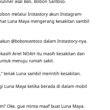
liner asal Bali, Bobon Santoso.
obon melalui Instastory akun Instagram-
ihat Luna Maya mengerang kesakitan sambil
s akun
@bobonsantoso
dalam Instastory-nya.
kasih Ariel NOAH itu masih kesakitan dan
untuk menuju rumah sakit.
” teriak Luna sambil merintih kesakitan.
 Luna Maya ketika berada di dalam mobil
oam? Oke, gue minta maaf buat Luna Maya.