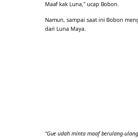
Maaf kak Luna,” ucap Bobon.
Namun, sampai saat ini Bobon meng
dari Luna Maya.
“Gue udah minta maaf berulang-ulang