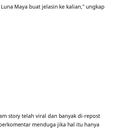
 Luna Maya buat jelasin ke kalian,” ungkap
m story telah viral dan banyak di-repost
berkomentar menduga jika hal itu hanya