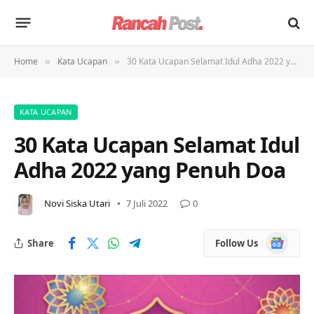
Home
Kata Ucapan
30 Kata Ucapan Selamat Idul Adha 2022 yang Penuh Doa
»
»
KATA UCAPAN
30 Kata Ucapan Selamat Idul
Adha 2022 yang Penuh Doa
Novi Siska Utari
7 Juli 2022
0
Google
Share
Follow Us
News