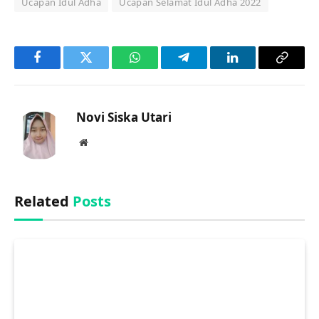
Ucapan Idul Adha
Ucapan Selamat Idul Adha 2022
Facebook
Twitter
WhatsApp
Telegram
LinkedIn
Copy
Link
Novi Siska Utari
Website
Related
Posts