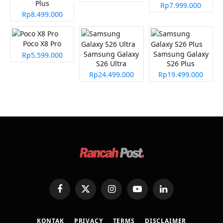
Plus
Rp7.999.000
Rp8.499.000
Poco X8 Pro
Samsung Galaxy
Samsung Galaxy
Rp5.599.000
S26 Ultra
S26 Plus
Rp24.499.000
Rp19.499.000
Facebook
X
Instagram
YouTube
LinkedIn
(Twitter)
KONTAK
PRIVACY
TERMS
DISCLAIMER