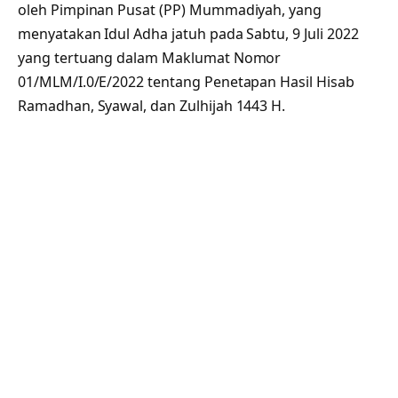
oleh Pimpinan Pusat (PP) Mummadiyah, yang
menyatakan Idul Adha jatuh pada Sabtu, 9 Juli 2022
yang tertuang dalam Maklumat Nomor
01/MLM/I.0/E/2022 tentang Penetapan Hasil Hisab
Ramadhan, Syawal, dan Zulhijah 1443 H.