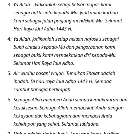
Ya Allah… Jadikanlah setiap helaan napas kami
sebagai bukti cinta kepada-Mu. Jadikanlah kurban
kami sebagai jalan panjang mendekati-Mu. Selamat
Hari Raya Idul Adha 1443 H.
Ya Allah, jadikanlah setiap helaan nafasku sebagai
bukti cintaku kepada-Mu dan pengorbanan kami
sebagai bukti kami mendekatkan diri kepada-Mu.
Selamat Hari Raya Idul Adha.
Air wudhu basahi wajah. Tunaikan Shalat adalah
ibadah. Di hari raya Idul Adha 1443 H. Semoga
sambut bahagia berlimpah.
Semoga Allah memberi Anda semua kemakmuran dan
kesuksesan. Semoga Allah memberkati Anda dengan
kekayaan dan kebahagiaan dan memberi Anda
kehidupan yang sehat. Selamat Iduladha.
Hidup adalah timbal balik, Apa yang kamu berikan