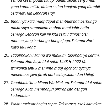
semua kesempatan hidup, dalam setiap senyuman
yang kamu miliki, dalam setiap langkah yang diambil.
Selamat Hari Lebaran Haji.
Indahnya kata maaf dapat membuat hati berbunga,
maka saya sampaikan mohon maaf lahir batin.
Semoga Lebaran kali ini kita selalu dihiasi oleh
momen yang berbunga-bunga juga. Selamat Hari
Raya Idul Adha.
Taqabballahu Minna wa minkum, taqobbal ya kariim.
Selamat Hari Raya Idul Adha 1443 H-2022 M.
Izinkanku untuk meminta maaf agar cahayanya
menembus jiwa fitrah dari setiap salah dan khilaf.
Taqabbalallahu Minna Wa Minkum. Selamat Idul Adha!
Semoga Allah membanjiri pikiran kita dengan
kedamaian.
Waktu melesat begitu cepat. Tak terasa, esok kita akan