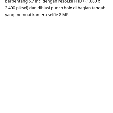
berbentang 6.7 inci dengan resolusi FHD+ (1.080 x
2.400 piksel) dan dihiasi punch hole di bagian tengah
yang memuat kamera selfie 8 MP.