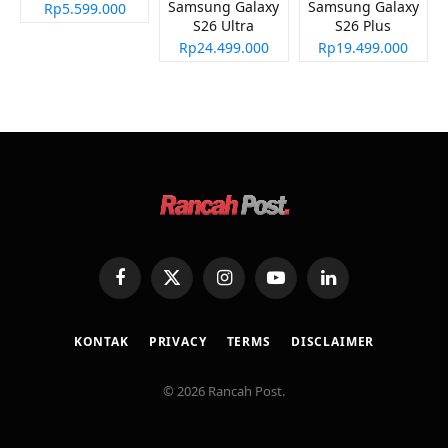
Samsung Galaxy
Samsung Galaxy
Rp5.599.000
S26 Ultra
S26 Plus
Rp24.499.000
Rp19.499.000
Facebook
X
Instagram
YouTube
LinkedIn
(Twitter)
KONTAK
PRIVACY
TERMS
DISCLAIMER
© 2026 Rancah Post.