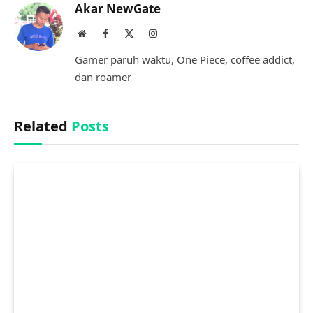
Akar NewGate
Website
Facebook
X
Instagram
(Twitter)
Gamer paruh waktu, One Piece, coffee addict,
dan roamer
Related
Posts