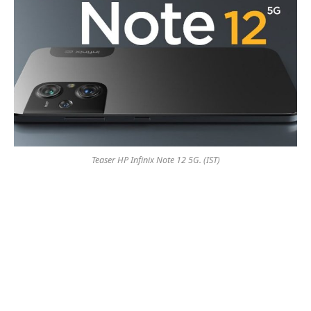
Teaser HP Infinix Note 12 5G. (IST)