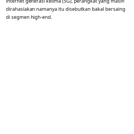
internet generasi kelima (5G), perangkat yang masih
dirahasiakan namanya itu disebutkan bakal bersaing
di segmen high-end.