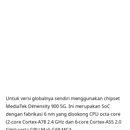
Untuk versi globalnya sendiri menggunakan chipset
MediaTek Dimensity 900 5G. Ini merupakan SoC
dengan fabrikasi 6 nm yang disokong CPU octa core
(2-core Cortex-A78 2.4 GHz dan 6-core Cortex-A55 2.0
GHz) serta GPU Mali-G68 MC4.