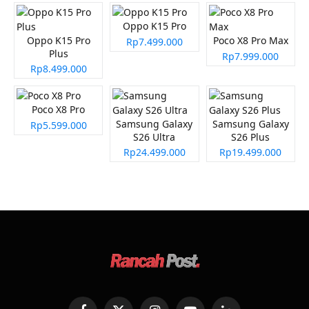
Oppo K15 Pro
Oppo K15 Pro
Poco X8 Pro Max
Rp7.499.000
Plus
Rp7.999.000
Rp8.499.000
Poco X8 Pro
Samsung Galaxy
Samsung Galaxy
Rp5.599.000
S26 Ultra
S26 Plus
Rp24.499.000
Rp19.499.000