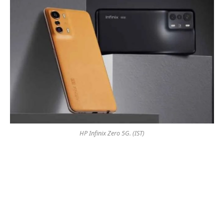
HP Infinix Zero 5G. (IST)