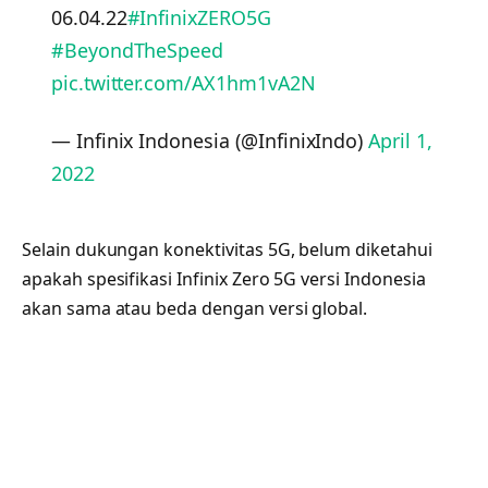
06.04.22
#InfinixZERO5G
#BeyondTheSpeed
pic.twitter.com/AX1hm1vA2N
— Infinix Indonesia (@InfinixIndo)
April 1,
2022
Selain dukungan konektivitas 5G, belum diketahui
apakah spesifikasi Infinix Zero 5G versi Indonesia
akan sama atau beda dengan versi global.