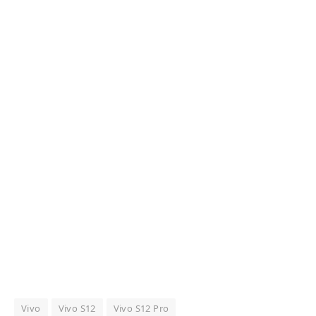
Vivo
Vivo S12
Vivo S12 Pro