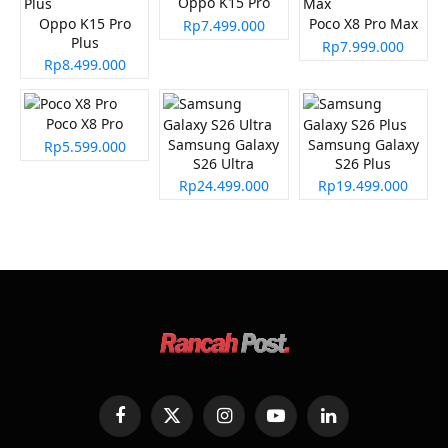
Oppo K15 Pro
Oppo K15 Pro
Poco X8 Pro Max
Rp7.499.000
Plus
Rp7.999.000
Rp8.499.000
Poco X8 Pro
Samsung Galaxy
Samsung Galaxy
Rp5.599.000
S26 Ultra
S26 Plus
Rp24.499.000
Rp19.499.000
Facebook
X
Instagram
YouTube
LinkedIn
(Twitter)