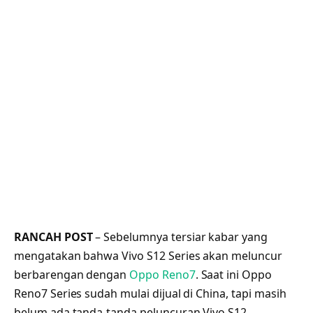
RANCAH POST
– Sebelumnya tersiar kabar yang
mengatakan bahwa Vivo S12 Series akan meluncur
berbarengan dengan
Oppo Reno7
. Saat ini Oppo
Reno7 Series sudah mulai dijual di China, tapi masih
belum ada tanda-tanda peluncuran Vivo S12.