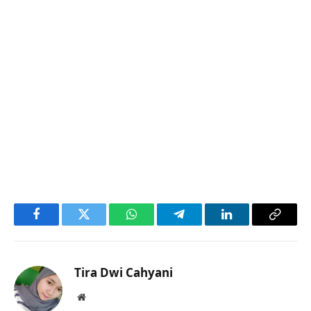
Facebook
Twitter
WhatsApp
Telegram
LinkedIn
Copy
Link
Tira Dwi Cahyani
Website