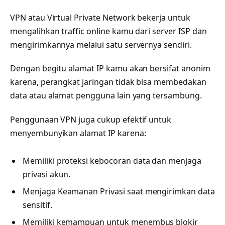
VPN atau Virtual Private Network bekerja untuk
mengalihkan traffic online kamu dari server ISP dan
mengirimkannya melalui satu servernya sendiri.
Dengan begitu alamat IP kamu akan bersifat anonim
karena, perangkat jaringan tidak bisa membedakan
data atau alamat pengguna lain yang tersambung.
Penggunaan VPN juga cukup efektif untuk
menyembunyikan alamat IP karena:
Memiliki proteksi kebocoran data dan menjaga
privasi akun.
Menjaga Keamanan Privasi saat mengirimkan data
sensitif.
Memiliki kemampuan untuk menembus blokir