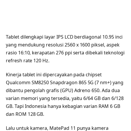
Tablet dilengkapi layar IPS LCD berdiagonal 10.95 inci
yang mendukung resolusi 2560 x 1600 piksel, aspek
rasio 16:10, kerapatan 276 ppi serta dibekali teknologi
refresh rate 120 Hz.
Kinerja tablet ini dipercayakan pada chipset
Qualcomm SM8250 Snapdragon 865 5G (7 nm+) yang
dibantu pengolah grafis (GPU) Adreno 650. Ada dua
varian memori yang tersedia, yaitu 6/64 GB dan 6/128
GB. Tapi Indonesia hanya kebagian varian RAM 6 GB
dan ROM 128 GB.
Lalu untuk kamera, MatePad 11 punya kamera