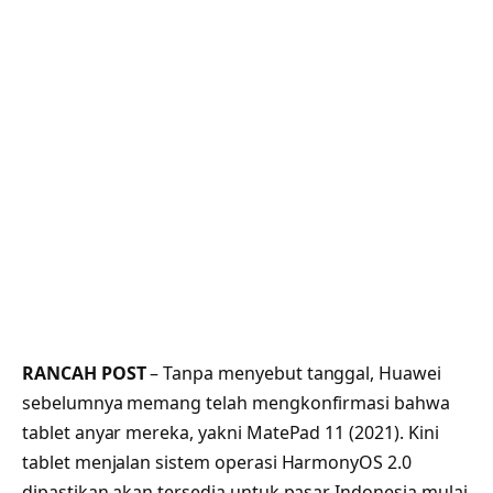
RANCAH POST
– Tanpa menyebut tanggal, Huawei
sebelumnya memang telah mengkonfirmasi bahwa
tablet anyar mereka, yakni MatePad 11 (2021). Kini
tablet menjalan sistem operasi HarmonyOS 2.0
dipastikan akan tersedia untuk pasar Indonesia mulai