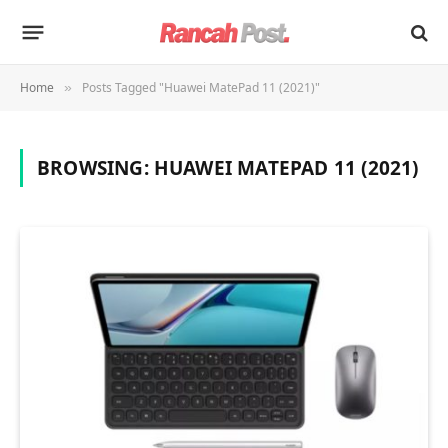
Home
Posts Tagged "Huawei MatePad 11 (2021)"
»
BROWSING:
HUAWEI MATEPAD 11 (2021)