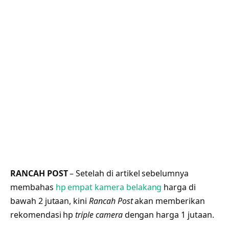
RANCAH POST
– Setelah di artikel sebelumnya
membahas
hp empat kamera belakang
harga di
bawah 2 jutaan, kini
Rancah Post
akan memberikan
rekomendasi hp
triple camera
dengan harga 1 jutaan.