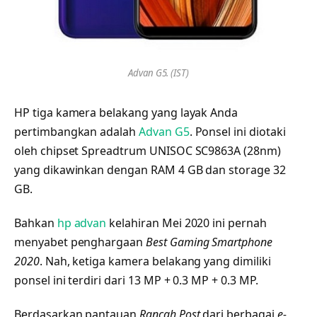
Advan G5. (IST)
HP tiga kamera belakang yang layak Anda
pertimbangkan adalah
Advan G5
. Ponsel ini diotaki
oleh chipset Spreadtrum UNISOC SC9863A (28nm)
yang dikawinkan dengan RAM 4 GB dan storage 32
GB.
Bahkan
hp advan
kelahiran Mei 2020 ini pernah
menyabet penghargaan
Best Gaming Smartphone
2020
. Nah, ketiga kamera belakang yang dimiliki
ponsel ini terdiri dari 13 MP + 0.3 MP + 0.3 MP.
Berdasarkan pantauan
Rancah Post
dari berbagai
e-