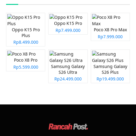
Oppo K15 Pro
Oppo K15 Pro
Poco X8 Pro Max
Rp7.499.000
Plus
Rp7.999.000
Rp8.499.000
Poco X8 Pro
Samsung Galaxy
Samsung Galaxy
Rp5.599.000
S26 Ultra
S26 Plus
Rp24.499.000
Rp19.499.000