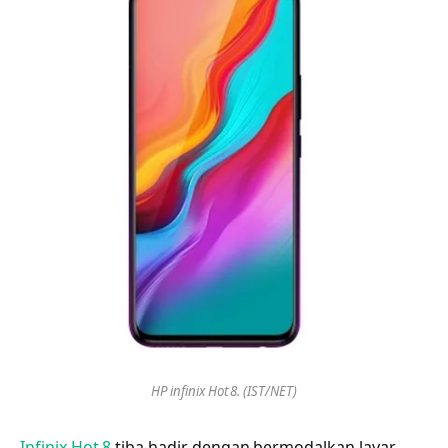
HP infinix Hot 8. (IST/NET)
Infinix Hot 8
tiba hadir dengan bermodalkan layar