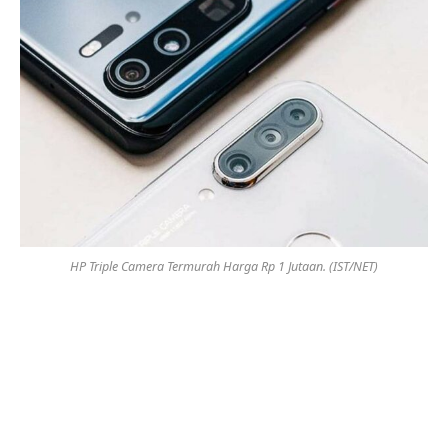
HP Triple Camera Termurah Harga Rp 1 Jutaan. (IST/NET)