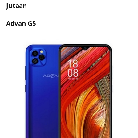
Jutaan
Advan G5