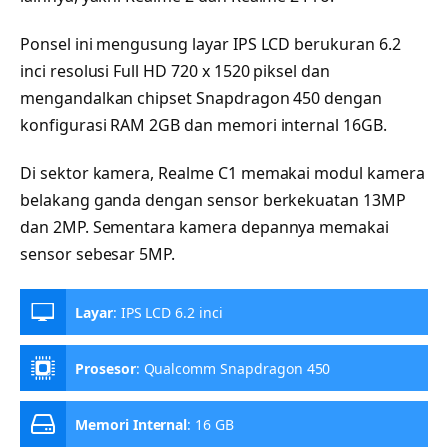
Ponsel ini mengusung layar IPS LCD berukuran 6.2
inci resolusi Full HD 720 x 1520 piksel dan
mengandalkan chipset Snapdragon 450 dengan
konfigurasi RAM 2GB dan memori internal 16GB.
Di sektor kamera, Realme C1 memakai modul kamera
belakang ganda dengan sensor berkekuatan 13MP
dan 2MP. Sementara kamera depannya memakai
sensor sebesar 5MP.
Layar
:
IPS LCD 6.2 inci
Prosesor
:
Qualcomm Snapdragon 450
Memori Internal
:
16 GB