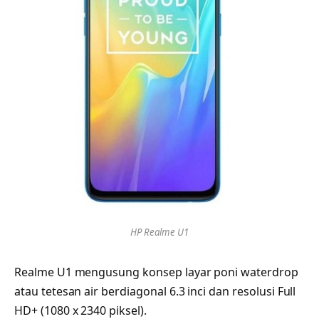
HP Realme U1
Realme U1 mengusung konsep layar poni waterdrop
atau tetesan air berdiagonal 6.3 inci dan resolusi Full
HD+ (1080 x 2340 piksel).