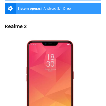
Sistem operasi
:
Android 8.1 Oreo
Realme 2