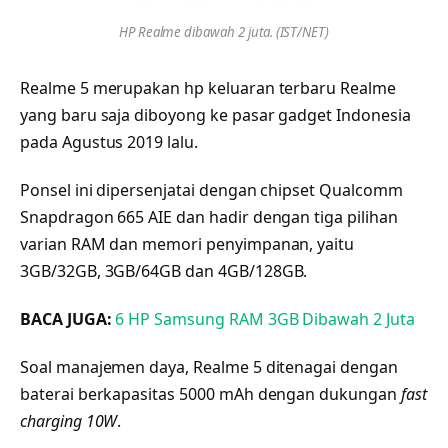
HP Realme dibawah 2 juta. (IST/NET)
Realme 5 merupakan hp keluaran terbaru Realme
yang baru saja diboyong ke pasar gadget Indonesia
pada Agustus 2019 lalu.
Ponsel ini dipersenjatai dengan chipset Qualcomm
Snapdragon 665 AIE dan hadir dengan tiga pilihan
varian RAM dan memori penyimpanan, yaitu
3GB/32GB, 3GB/64GB dan 4GB/128GB.
BACA JUGA:
6 HP Samsung RAM 3GB Dibawah 2 Juta
Soal manajemen daya, Realme 5 ditenagai dengan
baterai berkapasitas 5000 mAh dengan dukungan
fast
charging 10W
.