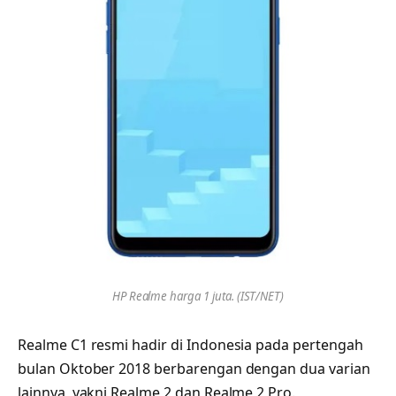
HP Realme harga 1 juta. (IST/NET)
Realme C1 resmi hadir di Indonesia pada pertengah
bulan Oktober 2018 berbarengan dengan dua varian
lainnya, yakni Realme 2 dan Realme 2 Pro.