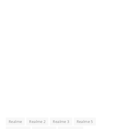
Realme
Realme 2
Realme 3
Realme 5