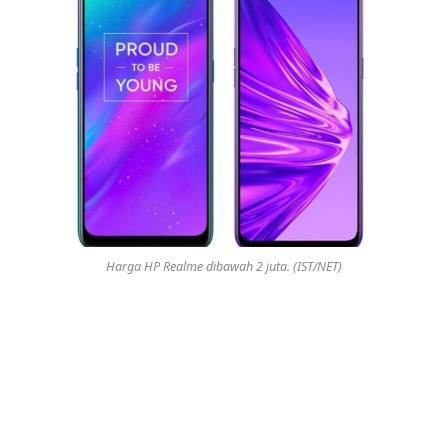
Harga HP Realme dibawah 2 juta. (IST/NET)