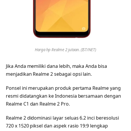
Harga hp Realme 2 jutaan. (IST/NET)
Jika Anda memiliki dana lebih, maka Anda bisa
menjadikan Realme 2 sebagai opsi lain.
Ponsel ini merupakan produk pertama Realme yang
resmi didatangkan ke Indonesia bersamaan dengan
Realme C1 dan Realme 2 Pro.
Realme 2 didominasi layar seluas 6.2 inci beresolusi
720 x 1520 piksel dan aspek rasio 19:9 lengkap