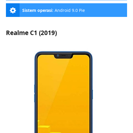
Sistem operasi
:
Android 9.0 Pie
Realme C1 (2019)